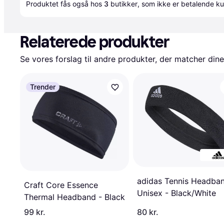
Produktet fås også hos 
3
butikker
, som ikke er betalende ku
Relaterede produkter
Se vores forslag til andre produkter, der matcher dine
Trender
adidas Tennis Headba
Craft Core Essence
Unisex - Black/White
Thermal Headband - Black
99 kr.
80 kr.