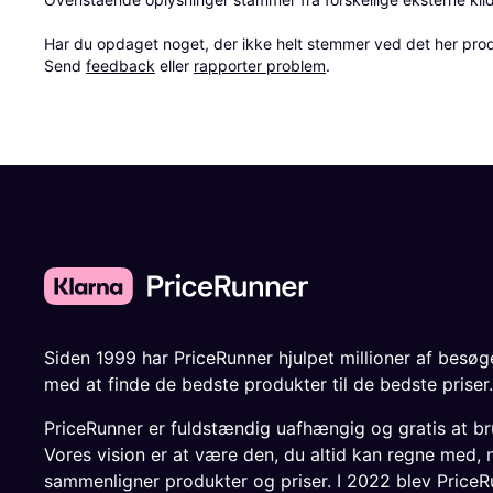
Har du opdaget noget, der ikke helt stemmer ved det her produkt
Send 
feedback
 eller 
rapporter problem
.
Siden 1999 har PriceRunner hjulpet millioner af besø
med at finde de bedste produkter til de bedste priser.
PriceRunner er fuldstændig uafhængig og gratis at br
Vores vision er at være den, du altid kan regne med, 
sammenligner produkter og priser. I 2022 blev PriceR