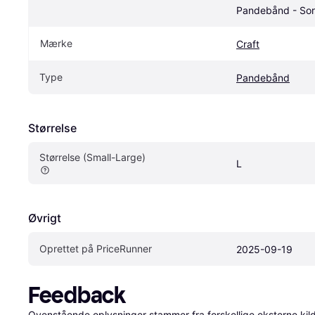
Pandebånd - Sor
Mærke
Craft
Type
Pandebånd
Størrelse
Størrelse (Small-Large)
L
Øvrigt
Oprettet på PriceRunner
2025-09-19
Feedback
Ovenstående oplysninger stammer fra forskellige eksterne kilde