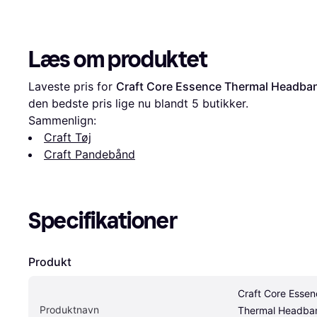
Læs om produktet
Laveste pris for 
Craft Core Essence Thermal Headba
den bedste pris lige nu blandt 
5
 butikker.
Sammenlign:
Craft Tøj
Craft Pandebånd
Specifikationer
Produkt
Craft Core Essen
Produktnavn
Thermal Headban