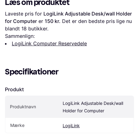
Læs om produktet
Laveste pris for 
LogiLink Adjustable Desk/wall Holder 
for Computer
 er 
150 kr.
 Det er den bedste pris lige nu 
blandt 
18
 butikker.
Sammenlign:
LogiLink Computer Reservedele
Specifikationer
Produkt
LogiLink Adjustable Desk/wall 
Produktnavn
Holder for Computer
Mærke
LogiLink