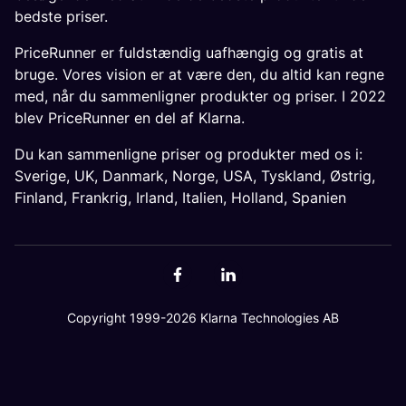
bedste priser.
PriceRunner er fuldstændig uafhængig og gratis at
bruge. Vores vision er at være den, du altid kan regne
med, når du sammenligner produkter og priser. I 2022
blev PriceRunner en del af Klarna.
Du kan sammenligne priser og produkter med os i:
Sverige
,
UK
,
Danmark
,
Norge
,
USA
,
Tyskland
,
Østrig
,
Finland
,
Frankrig
,
Irland
,
Italien
,
Holland
,
Spanien
Copyright 1999-2026 Klarna Technologies AB