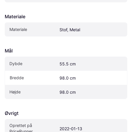
Materiale
Materiale
Stof, Metal
Mål
Dybde
55.5 cm
Bredde
98.0 cm
Højde
98.0 cm
Øvrigt
Oprettet på 
2022-01-13
PriceRunner