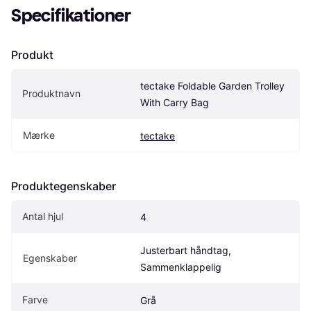
Specifikationer
Produkt
tectake Foldable Garden Trolley 
Produktnavn
With Carry Bag
Mærke
tectake
Produktegenskaber
Antal hjul
4
Justerbart håndtag, 
Egenskaber
Sammenklappelig
Farve
Grå