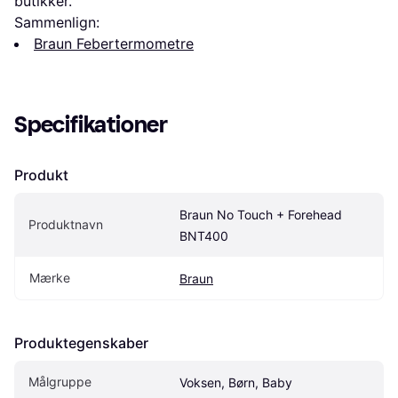
butikker.
Sammenlign:
Braun Febertermometre
Specifikationer
Produkt
Braun No Touch + Forehead 
Produktnavn
BNT400
Mærke
Braun
Produktegenskaber
Målgruppe
Voksen, Børn, Baby