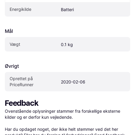
Energikilde
Batteri
Mål
Vægt
0.1 kg
Øvrigt
Oprettet på 
2020-02-06
PriceRunner
Feedback
Ovenstående oplysninger stammer fra forskellige eksterne 
kilder og er derfor kun vejledende. 

Har du opdaget noget, der ikke helt stemmer ved det her 