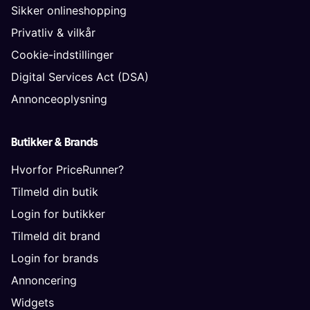
Sikker onlineshopping
Privatliv & vilkår
Cookie-indstillinger
Digital Services Act (DSA)
Annonceoplysning
Butikker & Brands
Hvorfor PriceRunner?
Tilmeld din butik
Login for butikker
Tilmeld dit brand
Login for brands
Annoncering
Widgets