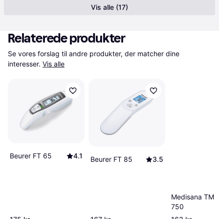
Vis alle (17)
Relaterede produkter
Se vores forslag til andre produkter, der matcher dine 
interesser.
Vis alle
Beurer FT 65
4.1
Beurer FT 85
3.5
Medisana TM
750