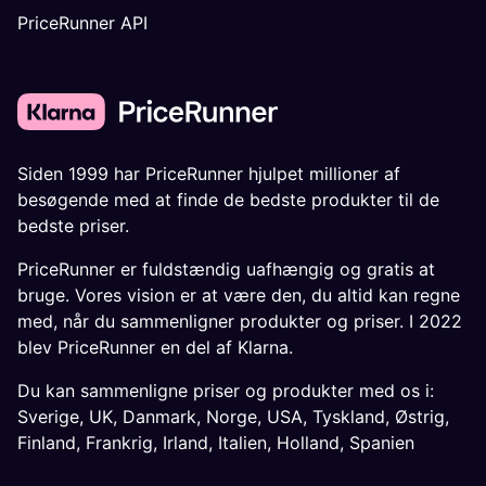
PriceRunner API
Siden 1999 har PriceRunner hjulpet millioner af
besøgende med at finde de bedste produkter til de
bedste priser.
PriceRunner er fuldstændig uafhængig og gratis at
bruge. Vores vision er at være den, du altid kan regne
med, når du sammenligner produkter og priser. I 2022
blev PriceRunner en del af Klarna.
Du kan sammenligne priser og produkter med os i:
Sverige
,
UK
,
Danmark
,
Norge
,
USA
,
Tyskland
,
Østrig
,
Finland
,
Frankrig
,
Irland
,
Italien
,
Holland
,
Spanien