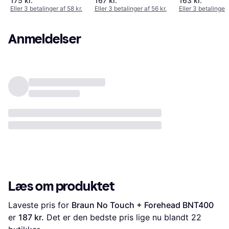
175 kr.
167 kr.
163 kr.
Eller 3 betalinger af 58 kr.
Eller 3 betalinger af 56 kr.
Eller 3 betalinger 
Anmeldelser
Læs om produktet
Laveste pris for 
Braun No Touch + Forehead BNT400
er 
187 kr.
 Det er den bedste pris lige nu blandt 
22