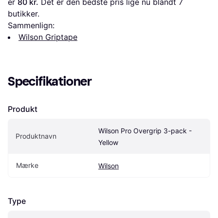
er 
80 kr.
 Det er den bedste pris lige nu blandt 
7
butikker.
Sammenlign:
Wilson Griptape
Specifikationer
Produkt
Wilson Pro Overgrip 3-pack - 
Produktnavn
Yellow
Mærke
Wilson
Type