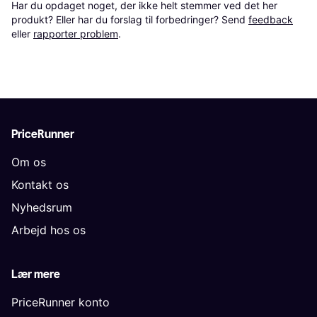
Har du opdaget noget, der ikke helt stemmer ved det her 
produkt? Eller har du forslag til forbedringer? Send 
feedback
eller 
rapporter problem
.
PriceRunner
Om os
Kontakt os
Nyhedsrum
Arbejd hos os
Lær mere
PriceRunner konto