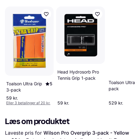
Head Hydrosorb Pro
Tennis Grip 1-pack
Toalson Ultra G
Toalson Ultra Grip
5
pack
3-pack
59 kr.
59 kr.
529 kr.
Eller 3 betalinger af 20 kr.
Læs om produktet
Laveste pris for 
Wilson Pro Overgrip 3-pack - Yellow