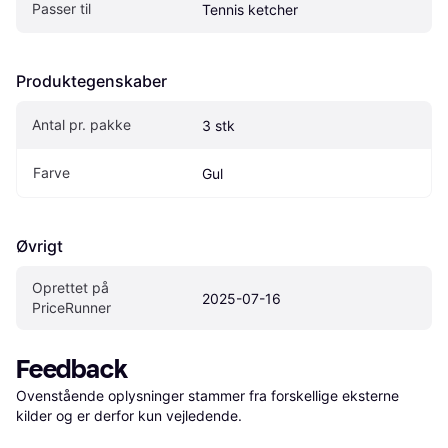
Passer til
Tennis ketcher
Produktegenskaber
Antal pr. pakke
3 stk
Farve
Gul
Øvrigt
Oprettet på 
2025-07-16
PriceRunner
Feedback
Ovenstående oplysninger stammer fra forskellige eksterne 
kilder og er derfor kun vejledende. 
