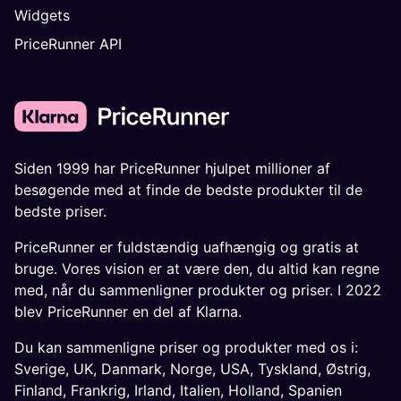
Widgets
PriceRunner API
Siden 1999 har PriceRunner hjulpet millioner af
besøgende med at finde de bedste produkter til de
bedste priser.
PriceRunner er fuldstændig uafhængig og gratis at
bruge. Vores vision er at være den, du altid kan regne
med, når du sammenligner produkter og priser. I 2022
blev PriceRunner en del af Klarna.
Du kan sammenligne priser og produkter med os i:
Sverige
,
UK
,
Danmark
,
Norge
,
USA
,
Tyskland
,
Østrig
,
Finland
,
Frankrig
,
Irland
,
Italien
,
Holland
,
Spanien