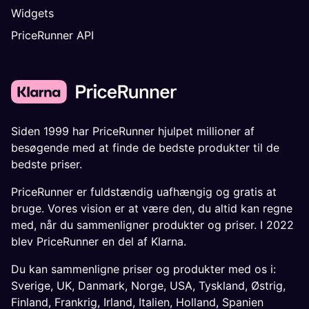
Widgets
PriceRunner API
Siden 1999 har PriceRunner hjulpet millioner af
besøgende med at finde de bedste produkter til de
bedste priser.
PriceRunner er fuldstændig uafhængig og gratis at
bruge. Vores vision er at være den, du altid kan regne
med, når du sammenligner produkter og priser. I 2022
blev PriceRunner en del af Klarna.
Du kan sammenligne priser og produkter med os i:
Sverige
,
UK
,
Danmark
,
Norge
,
USA
,
Tyskland
,
Østrig
,
Finland
,
Frankrig
,
Irland
,
Italien
,
Holland
,
Spanien