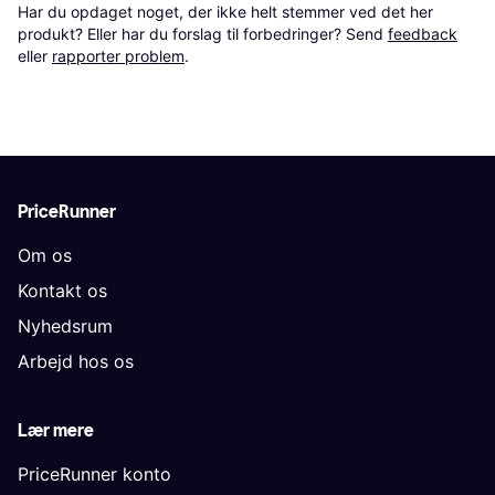
Har du opdaget noget, der ikke helt stemmer ved det her 
produkt? Eller har du forslag til forbedringer? Send 
feedback
eller 
rapporter problem
.
PriceRunner
Om os
Kontakt os
Nyhedsrum
Arbejd hos os
Lær mere
PriceRunner konto