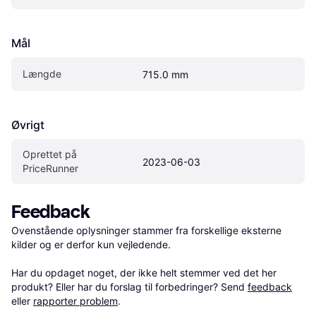
Mål
Længde
715.0 mm
Øvrigt
Oprettet på 
2023-06-03
PriceRunner
Feedback
Ovenstående oplysninger stammer fra forskellige eksterne 
kilder og er derfor kun vejledende. 

Har du opdaget noget, der ikke helt stemmer ved det her 
produkt? Eller har du forslag til forbedringer? Send 
feedback
eller 
rapporter problem
.