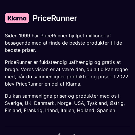
Siden 1999 har PriceRunner hjulpet millioner af
besøgende med at finde de bedste produkter til de
bedste priser.
PriceRunner er fuldstændig uafhængig og gratis at
bruge. Vores vision er at være den, du altid kan regne
med, når du sammenligner produkter og priser. I 2022
blev PriceRunner en del af Klarna.
Du kan sammenligne priser og produkter med os i:
Sverige
,
UK
,
Danmark
,
Norge
,
USA
,
Tyskland
,
Østrig
,
Finland
,
Frankrig
,
Irland
,
Italien
,
Holland
,
Spanien