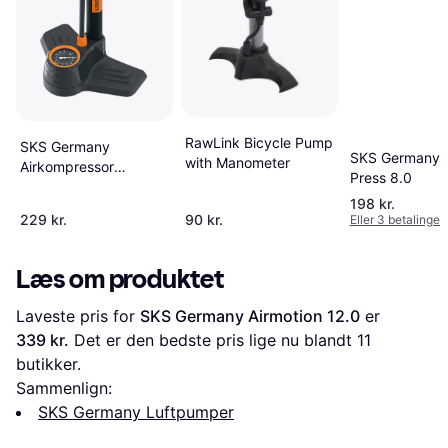
RawLink Bicycle Pump
SKS Germany
SKS Germany A
with Manometer
Airkompressor
Press 8.0
Compact 10.0
198 kr.
229 kr.
90 kr.
Eller 3 betalinger 
Læs om produktet
Laveste pris for 
SKS Germany Airmotion 12.0
 er 
339 kr.
 Det er den bedste pris lige nu blandt 
11
butikker.
Sammenlign:
SKS Germany Luftpumper