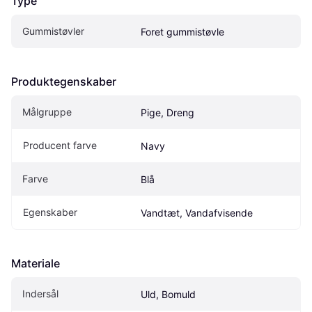
Type
Gummistøvler
Foret gummistøvle
Produktegenskaber
Målgruppe
Pige, Dreng
Producent farve
Navy 
Farve
Blå
Egenskaber
Vandtæt, Vandafvisende
Materiale
Indersål
Uld, Bomuld