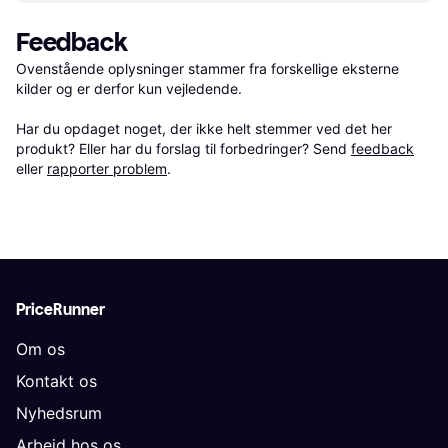
Feedback
Ovenstående oplysninger stammer fra forskellige eksterne 
kilder og er derfor kun vejledende. 

Har du opdaget noget, der ikke helt stemmer ved det her 
produkt? Eller har du forslag til forbedringer? Send 
feedback
eller 
rapporter problem
.
PriceRunner
Om os
Kontakt os
Nyhedsrum
Arbejd hos os