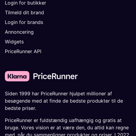
Login for butikker
Tilmeld dit brand
Login for brands
Annoncering
Widgets
PriceRunner API
Siden 1999 har PriceRunner hjulpet millioner af
besøgende med at finde de bedste produkter til de
bedste priser.
PriceRunner er fuldstændig uafhængig og gratis at
bruge. Vores vision er at være den, du altid kan regne
med, når du sammenligner produkter og priser. I 2022