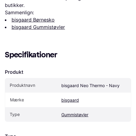
butikker.
Sammenlign:
bisgaard Børnesko
bisgaard Gummistøvler
Specifikationer
Produkt
Produktnavn
bisgaard Neo Thermo - Navy
Mærke
bisgaard
Type
Gummistøvler