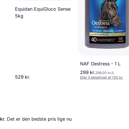
Equidan EquiGluco Sense
5kg
NAF Oestress - 1 L
299 kr.
299,00 kr./L
529 kr.
Eller 3 betalinger af 100 kr.
kr.
 Det er den bedste pris lige nu 