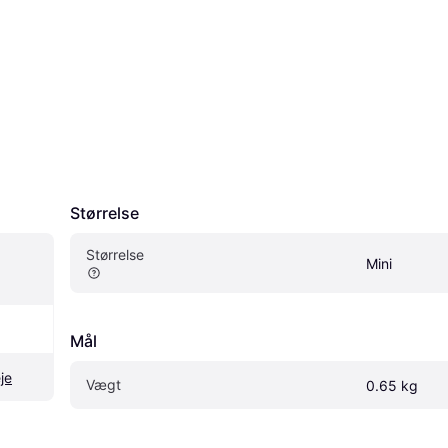
Størrelse
Størrelse
Mini
Mål
je
Vægt
0.65 kg