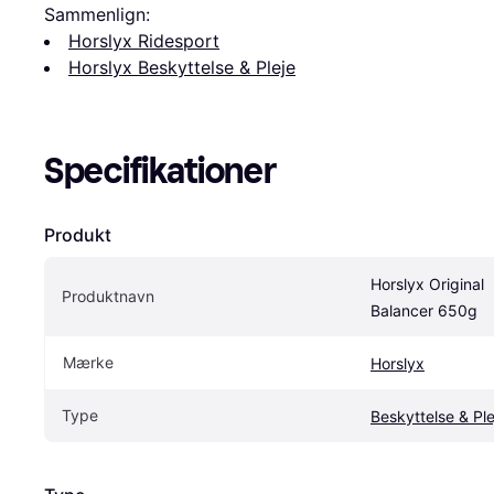
Sammenlign:
Horslyx Ridesport
Horslyx Beskyttelse & Pleje
Specifikationer
Produkt
Horslyx Original 
Produktnavn
Balancer 650g
Mærke
Horslyx
Type
Beskyttelse & Ple