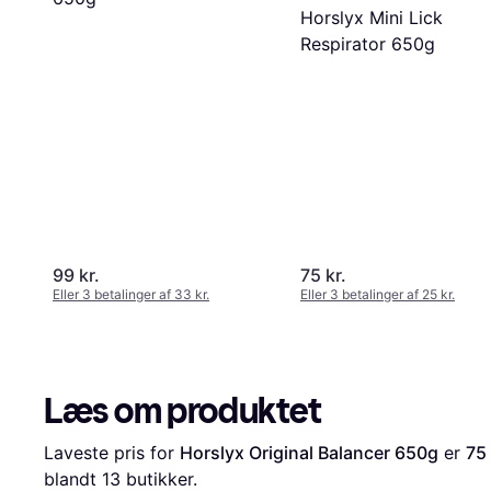
Horslyx Mini Lick
Respirator 650g
99 kr.
75 kr.
Eller 3 betalinger af 33 kr.
Eller 3 betalinger af 25 kr.
Læs om produktet
Laveste pris for 
Horslyx Original Balancer 650g
 er 
75 
blandt 
13
 butikker.