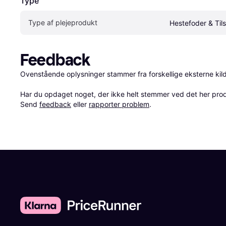
Type
Type af plejeprodukt
Hestefoder & Til
Feedback
Ovenstående oplysninger stammer fra forskellige eksterne kilde
Har du opdaget noget, der ikke helt stemmer ved det her produkt
Send 
feedback
 eller 
rapporter problem
.