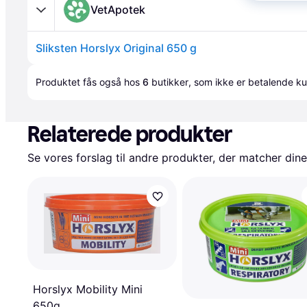
VetApotek
Sliksten Horslyx Original 650 g
Annonce
Produktet fås også hos 
6
butikker
, som ikke er betalende ku
Relaterede produkter
Se vores forslag til andre produkter, der matcher dine
Horslyx Mobility Mini
650g