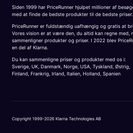
Siden 1999 har PriceRunner hjulpet millioner af besø
med at finde de bedste produkter til de bedste priser.
PriceRunner er fuldstændig uafhængig og gratis at br
Vores vision er at være den, du altid kan regne med, 
sammenligner produkter og priser. I 2022 blev PriceR
en del af Klarna.
Du kan sammenligne priser og produkter med os i:
Sverige
,
UK
,
Danmark
,
Norge
,
USA
,
Tyskland
,
Østrig
,
Finland
,
Frankrig
,
Irland
,
Italien
,
Holland
,
Spanien
Copyright 1999-2026 Klarna Technologies AB