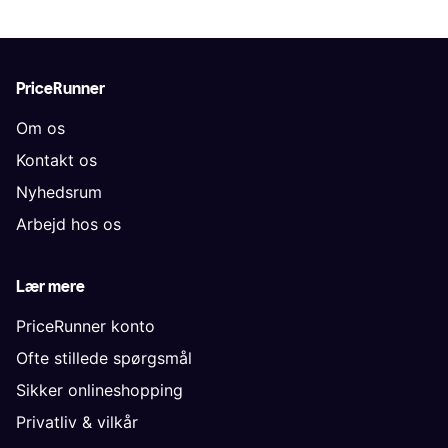
PriceRunner
Om os
Kontakt os
Nyhedsrum
Arbejd hos os
Lær mere
PriceRunner konto
Ofte stillede spørgsmål
Sikker onlineshopping
Privatliv & vilkår