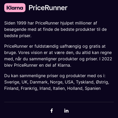
Siden 1999 har PriceRunner hjulpet millioner af
besøgende med at finde de bedste produkter til de
bedste priser.
PriceRunner er fuldstændig uafhængig og gratis at
bruge. Vores vision er at være den, du altid kan regne
med, når du sammenligner produkter og priser. I 2022
blev PriceRunner en del af Klarna.
Du kan sammenligne priser og produkter med os i:
Sverige
,
UK
,
Danmark
,
Norge
,
USA
,
Tyskland
,
Østrig
,
Finland
,
Frankrig
,
Irland
,
Italien
,
Holland
,
Spanien