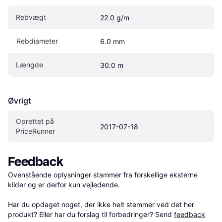
Rebvægt
22.0 g/m
Rebdiameter
6.0 mm
Længde
30.0 m
Øvrigt
Oprettet på 
2017-07-18
PriceRunner
Feedback
Ovenstående oplysninger stammer fra forskellige eksterne 
kilder og er derfor kun vejledende. 

Har du opdaget noget, der ikke helt stemmer ved det her 
produkt? Eller har du forslag til forbedringer? Send 
feedback