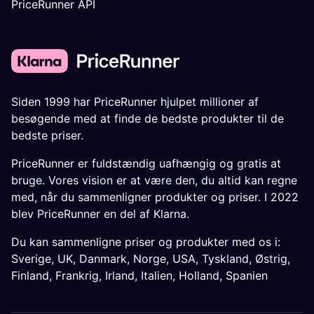
PriceRunner API
Siden 1999 har PriceRunner hjulpet millioner af
besøgende med at finde de bedste produkter til de
bedste priser.
PriceRunner er fuldstændig uafhængig og gratis at
bruge. Vores vision er at være den, du altid kan regne
med, når du sammenligner produkter og priser. I 2022
blev PriceRunner en del af Klarna.
Du kan sammenligne priser og produkter med os i:
Sverige
,
UK
,
Danmark
,
Norge
,
USA
,
Tyskland
,
Østrig
,
Finland
,
Frankrig
,
Irland
,
Italien
,
Holland
,
Spanien