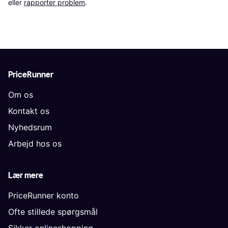
eller 
rapporter problem
.
PriceRunner
Om os
Kontakt os
Nyhedsrum
Arbejd hos os
Lær mere
PriceRunner konto
Ofte stillede spørgsmål
Sikker onlineshopping