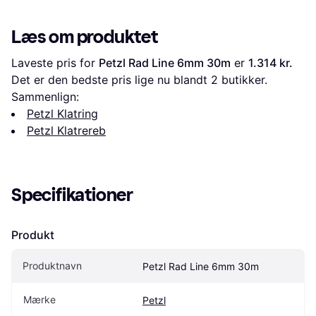
Læs om produktet
Laveste pris for 
Petzl Rad Line 6mm 30m
 er 
1.314 kr.
Det er den bedste pris lige nu blandt 
2
 butikker.
Sammenlign:
Petzl Klatring
Petzl Klatrereb
Specifikationer
Produkt
Produktnavn
Petzl Rad Line 6mm 30m
Mærke
Petzl