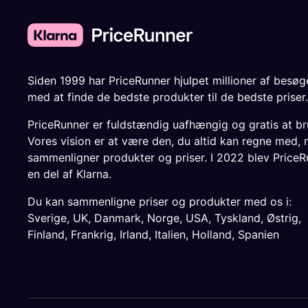
Siden 1999 har PriceRunner hjulpet millioner af besø
med at finde de bedste produkter til de bedste priser.
PriceRunner er fuldstændig uafhængig og gratis at br
Vores vision er at være den, du altid kan regne med, 
sammenligner produkter og priser. I 2022 blev PriceR
en del af Klarna.
Du kan sammenligne priser og produkter med os i:
Sverige
,
UK
,
Danmark
,
Norge
,
USA
,
Tyskland
,
Østrig
,
Finland
,
Frankrig
,
Irland
,
Italien
,
Holland
,
Spanien