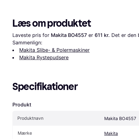
Læs om produktet
Laveste pris for 
Makita BO4557
 er 
611 kr.
 Det er den 
Sammenlign:
Makita Slibe- & Polermaskiner
Makita Rystepudsere
Specifikationer
Produkt
Produktnavn
Makita BO4557
Mærke
Makita