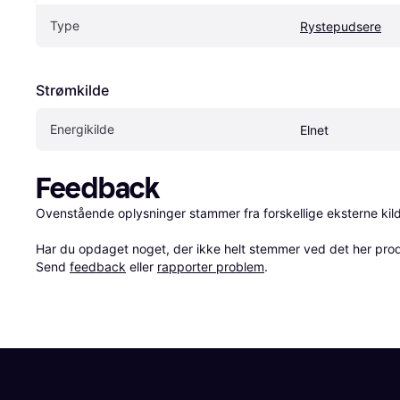
Type
Rystepudsere
Strømkilde
Energikilde
Elnet
Feedback
Ovenstående oplysninger stammer fra forskellige eksterne kilde
Har du opdaget noget, der ikke helt stemmer ved det her produkt
Send 
feedback
 eller 
rapporter problem
.