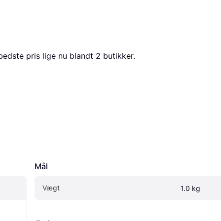
bedste pris lige nu blandt 
2
 butikker.
Mål
Vægt
1.0 kg