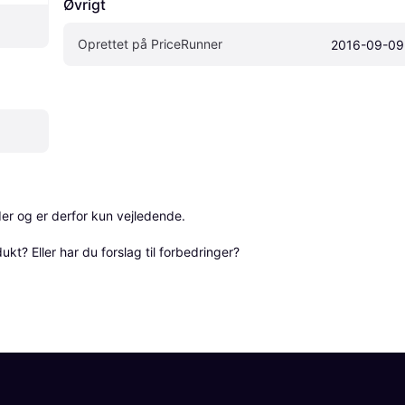
Øvrigt
Oprettet på PriceRunner
2016-09-09
r og er derfor kun vejledende. 

? Eller har du forslag til forbedringer? 