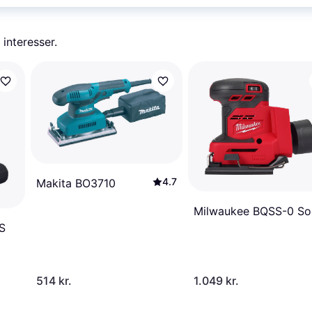
 interesser.
4.7
Makita BO3710
Milwaukee BQSS-0 So
S
514 kr.
1.049 kr.