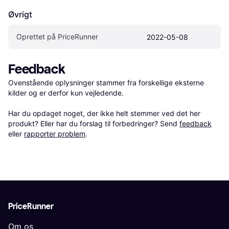
Øvrigt
Oprettet på PriceRunner
2022-05-08
Feedback
Ovenstående oplysninger stammer fra forskellige eksterne 
kilder og er derfor kun vejledende. 

Har du opdaget noget, der ikke helt stemmer ved det her 
produkt? Eller har du forslag til forbedringer? Send 
feedback
eller 
rapporter problem
.
PriceRunner
Om os