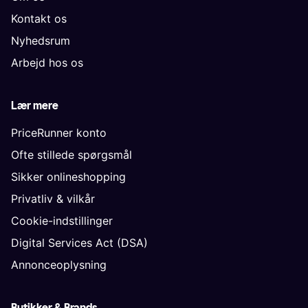
Kontakt os
Nyhedsrum
Arbejd hos os
Lær mere
PriceRunner konto
Ofte stillede spørgsmål
Sikker onlineshopping
Privatliv & vilkår
Cookie-indstillinger
Digital Services Act (DSA)
Annonceoplysning
Butikker & Brands