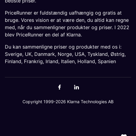
bedste priser.
PriceRunner er fuldstændig uafhængig og gratis at
bruge. Vores vision er at være den, du altid kan regne
med, når du sammenligner produkter og priser. I 2022
blev PriceRunner en del af Klarna.
Du kan sammenligne priser og produkter med os i:
Sverige
,
UK
,
Danmark
,
Norge
,
USA
,
Tyskland
,
Østrig
,
Finland
,
Frankrig
,
Irland
,
Italien
,
Holland
,
Spanien
Copyright 1999-2026 Klarna Technologies AB