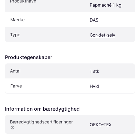
Produktnavn
Papmaché 1 kg
Mærke
DAS
Type
Gør-det-selv
Produktegenskaber
Antal
1 stk
Farve
Hvid
Information om bæredygtighed
Bæredygtighedscertificeringer
OEKO-TEX