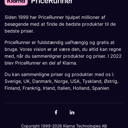
Siden 1999 har PriceRunner hjulpet millioner af
besøgende med at finde de bedste produkter til de
bedste priser.
PriceRunner er fuldstændig uafhængig og gratis at
bruge. Vores vision er at være den, du altid kan regne
med, når du sammenligner produkter og priser. I 2022
blev PriceRunner en del af Klarna.
Du kan sammenligne priser og produkter med os i:
Sverige
,
UK
,
Danmark
,
Norge
,
USA
,
Tyskland
,
Østrig
,
Finland
,
Frankrig
,
Irland
,
Italien
,
Holland
,
Spanien
Copyright 1999-2026 Klarna Technologies AB