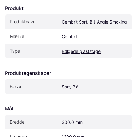
Produkt
Produktnavn
Cembrit Sort, Blå Angle Smoking
Mærke
Cembrit
Type
Bølgede plaststage
Produktegenskaber
Farve
Sort, Blå
Mål
Bredde
300.0 mm
Længde
1200.0 mm