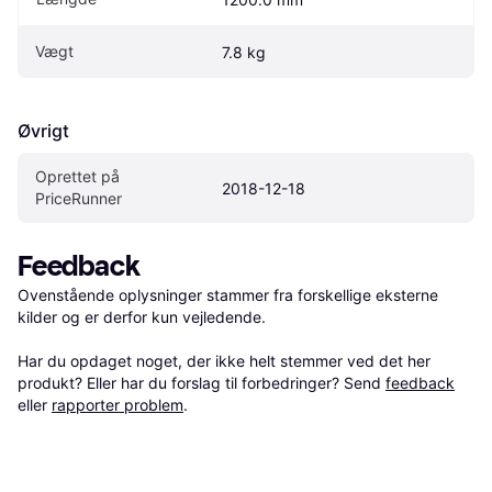
Vægt
7.8 kg
Øvrigt
Oprettet på 
2018-12-18
PriceRunner
Feedback
Ovenstående oplysninger stammer fra forskellige eksterne 
kilder og er derfor kun vejledende. 

Har du opdaget noget, der ikke helt stemmer ved det her 
produkt? Eller har du forslag til forbedringer? Send 
feedback
eller 
rapporter problem
.