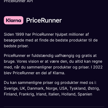
PriceRunner API
Siden 1999 har PriceRunner hjulpet millioner af
besøgende med at finde de bedste produkter til de
bedste priser.
PriceRunner er fuldstændig uafhængig og gratis at
bruge. Vores vision er at være den, du altid kan regne
med, når du sammenligner produkter og priser. I 2022
blev PriceRunner en del af Klarna.
Du kan sammenligne priser og produkter med os i:
Sverige
,
UK
,
Danmark
,
Norge
,
USA
,
Tyskland
,
Østrig
,
Finland
,
Frankrig
,
Irland
,
Italien
,
Holland
,
Spanien