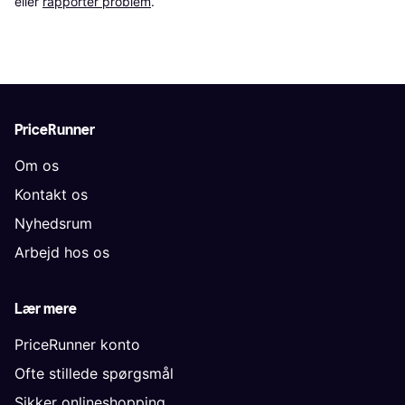
eller 
rapporter problem
.
PriceRunner
Om os
Kontakt os
Nyhedsrum
Arbejd hos os
Lær mere
PriceRunner konto
Ofte stillede spørgsmål
Sikker onlineshopping