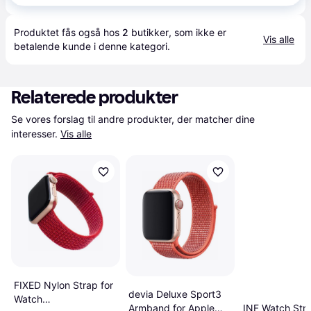
Produktet fås også hos 
2
butikker
, som ikke er 
Vis alle
betalende kunde i denne kategori.
Relaterede produkter
Se vores forslag til andre produkter, der matcher dine 
interesser.
Vis alle
FIXED Nylon Strap for
devia Deluxe Sport3
Watch
INF Watch Stra
Armband for Apple