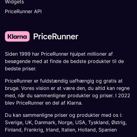
Widgets
PriceRunner API
Siden 1999 har PriceRunner hjulpet millioner af
besøgende med at finde de bedste produkter til de
bedste priser.
PriceRunner er fuldstændig uafhængig og gratis at
bruge. Vores vision er at være den, du altid kan regne
med, når du sammenligner produkter og priser. I 2022
blev PriceRunner en del af Klarna.
Du kan sammenligne priser og produkter med os i:
Sverige
,
UK
,
Danmark
,
Norge
,
USA
,
Tyskland
,
Østrig
,
Finland
,
Frankrig
,
Irland
,
Italien
,
Holland
,
Spanien