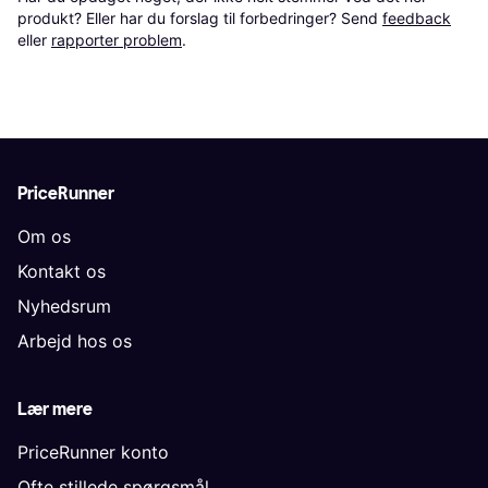
produkt? Eller har du forslag til forbedringer? Send 
feedback
eller 
rapporter problem
.
PriceRunner
Om os
Kontakt os
Nyhedsrum
Arbejd hos os
Lær mere
PriceRunner konto
Ofte stillede spørgsmål