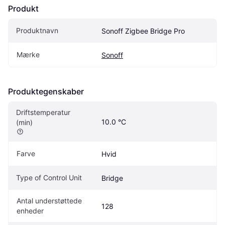
Produkt
Produktnavn
Sonoff Zigbee Bridge Pro
Mærke
Sonoff
Produktegenskaber
Driftstemperatur 
10.0 °C
(min)
Farve
Hvid
Type of Control Unit
Bridge
Antal understøttede 
128
enheder