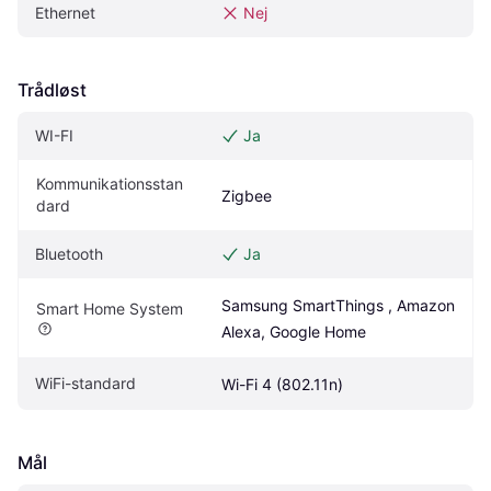
Ethernet
Nej
Trådløst
WI-FI
Ja
Kommunikationsstan
Zigbee
dard
Bluetooth
Ja
Samsung SmartThings , Amazon 
Smart Home System
Alexa, Google Home
WiFi-standard
Wi-Fi 4 (802.11n)
Mål