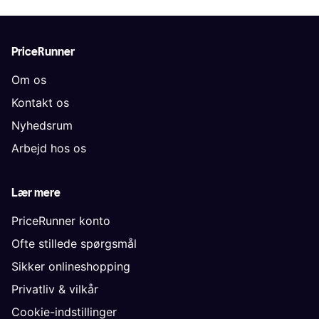
PriceRunner
Om os
Kontakt os
Nyhedsrum
Arbejd hos os
Lær mere
PriceRunner konto
Ofte stillede spørgsmål
Sikker onlineshopping
Privatliv & vilkår
Cookie-indstillinger