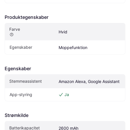
Produktegenskaber
Farve
Hvid
Egenskaber
Moppefunktion
Egenskaber
Stemmeassistent
Amazon Alexa, Google Assistant
App-styring
Ja
Strømkilde
Batterikapacitet
2600 mAh