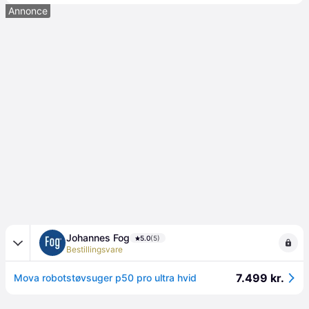
Annonce
Johannes Fog
5.0
(5)
Bestillingsvare
7.499 kr.
Mova robotstøvsuger p50 pro ultra hvid