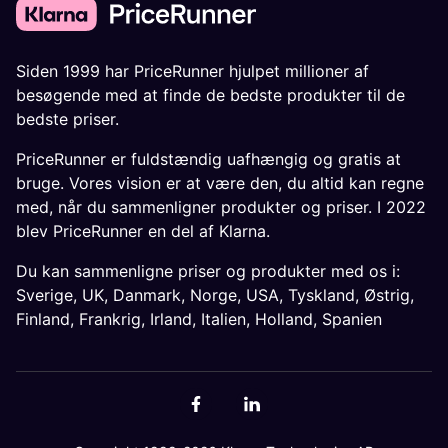
Siden 1999 har PriceRunner hjulpet millioner af
besøgende med at finde de bedste produkter til de
bedste priser.
PriceRunner er fuldstændig uafhængig og gratis at
bruge. Vores vision er at være den, du altid kan regne
med, når du sammenligner produkter og priser. I 2022
blev PriceRunner en del af Klarna.
Du kan sammenligne priser og produkter med os i:
Sverige
,
UK
,
Danmark
,
Norge
,
USA
,
Tyskland
,
Østrig
,
Finland
,
Frankrig
,
Irland
,
Italien
,
Holland
,
Spanien