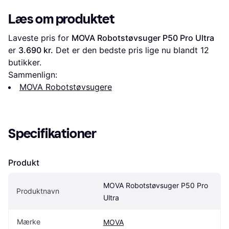
Læs om produktet
Laveste pris for 
MOVA Robotstøvsuger P50 Pro Ultra
er 
3.690 kr.
 Det er den bedste pris lige nu blandt 
12
butikker.
Sammenlign:
MOVA Robotstøvsugere
Specifikationer
Produkt
MOVA Robotstøvsuger P50 Pro 
Produktnavn
Ultra
Mærke
MOVA