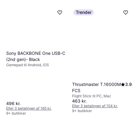
Trender
Sony BACKBONE One USB-C
(2nd gen)- Black
Gamepad til Android, iOS
Thrustmaster T.16000M
3.9
FCS
Flight Stick til PC, Mac
463 kr.
496 kr.
Eller 3 betalinger af 154 kr.
Eller 3 betalinger af 165 kr.
9+ butikker
9+ butikker