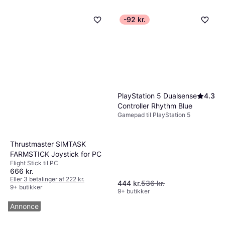
-92 kr.
PlayStation 5 Dualsense
4.3
Controller Rhythm Blue
Gamepad til PlayStation 5
Thrustmaster SIMTASK
FARMSTICK Joystick for PC
Flight Stick til PC
666 kr.
Eller 3 betalinger af 222 kr.
444 kr.
536 kr.
9+ butikker
9+ butikker
Annonce