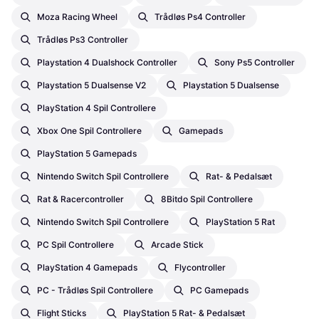
Moza Racing Wheel
Trådløs Ps4 Controller
Trådløs Ps3 Controller
Playstation 4 Dualshock Controller
Sony Ps5 Controller
Playstation 5 Dualsense V2
Playstation 5 Dualsense
PlayStation 4 Spil Controllere
Xbox One Spil Controllere
Gamepads
PlayStation 5 Gamepads
Nintendo Switch Spil Controllere
Rat- & Pedalsæt
Rat & Racercontroller
8Bitdo Spil Controllere
Nintendo Switch Spil Controllere
PlayStation 5 Rat
PC Spil Controllere
Arcade Stick
PlayStation 4 Gamepads
Flycontroller
PC - Trådløs Spil Controllere
PC Gamepads
Flight Sticks
PlayStation 5 Rat- & Pedalsæt