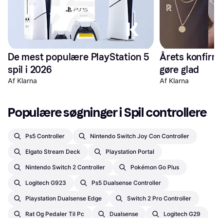
De mest populære PlayStation 5 
Årets konfirm
spil i 2026
gøre glad
Af Klarna
Af Klarna
Populære søgninger i Spil controllere
Ps5 Controller
Nintendo Switch Joy Con Controller
Elgato Stream Deck
Playstation Portal
Nintendo Switch 2 Controller
Pokémon Go Plus
Logitech G923
Ps5 Dualsense Controller
Playstation Dualsense Edge
Switch 2 Pro Controller
Rat Og Pedaler Til Pc
Dualsense
Logitech G29