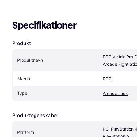
Specifikationer
Produkt
PDP Victrix Pro F
Produktnavn
Arcade Fight Sti
Mærke
PDP
Type
Arcade stick
Produktegenskaber
PC, PlayStation 4,
Platform
PlayStation 5