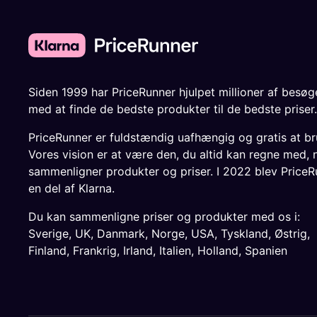
Siden 1999 har PriceRunner hjulpet millioner af besø
med at finde de bedste produkter til de bedste priser.
PriceRunner er fuldstændig uafhængig og gratis at br
Vores vision er at være den, du altid kan regne med, 
sammenligner produkter og priser. I 2022 blev PriceR
en del af Klarna.
Du kan sammenligne priser og produkter med os i:
Sverige
,
UK
,
Danmark
,
Norge
,
USA
,
Tyskland
,
Østrig
,
Finland
,
Frankrig
,
Irland
,
Italien
,
Holland
,
Spanien