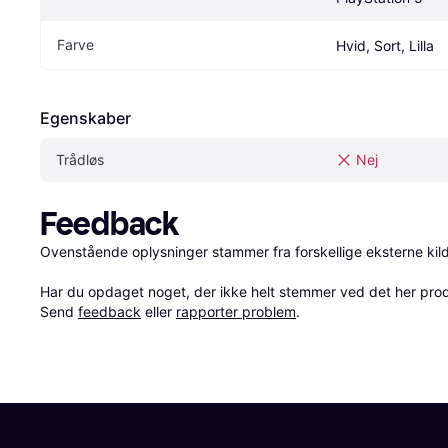
Farve
Hvid, Sort, Lilla
Egenskaber
Trådløs
Nej
Feedback
Ovenstående oplysninger stammer fra forskellige eksterne kilde
Har du opdaget noget, der ikke helt stemmer ved det her produkt
Send 
feedback
 eller 
rapporter problem
.