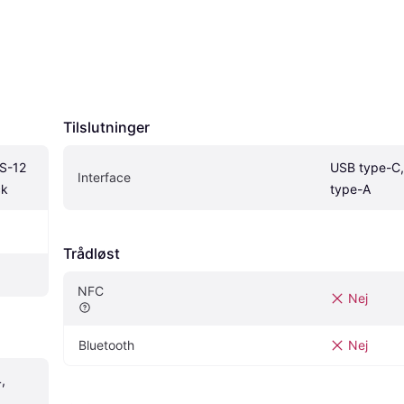
Tilslutninger
S-12 
USB type-C,
Interface
ck
type-A
Trådløst
NFC
Nej
Bluetooth
Nej
 