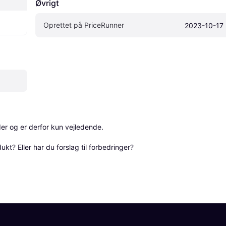
Øvrigt
Oprettet på PriceRunner
2023-10-17
r og er derfor kun vejledende. 

? Eller har du forslag til forbedringer? 