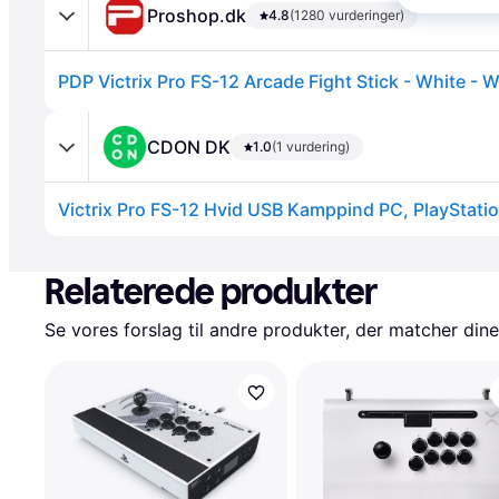
Proshop.dk
4.8
(1280 vurderinger)
CDON DK
1.0
(1 vurdering)
Annonce
Relaterede produkter
Se vores forslag til andre produkter, der matcher dine