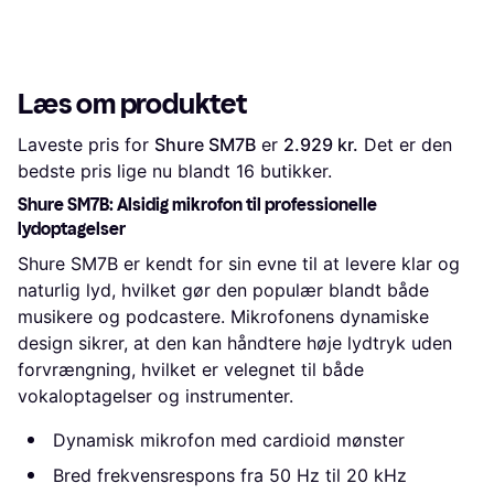
Læs om produktet
Laveste pris for 
Shure SM7B
 er 
2.929 kr.
 Det er den 
bedste pris lige nu blandt 
16
 butikker.
Shure SM7B: Alsidig mikrofon til professionelle
lydoptagelser
Shure SM7B er kendt for sin evne til at levere klar og
naturlig lyd, hvilket gør den populær blandt både
musikere og podcastere. Mikrofonens dynamiske
design sikrer, at den kan håndtere høje lydtryk uden
forvrængning, hvilket er velegnet til både
vokaloptagelser og instrumenter.
Dynamisk mikrofon med cardioid mønster
Bred frekvensrespons fra 50 Hz til 20 kHz