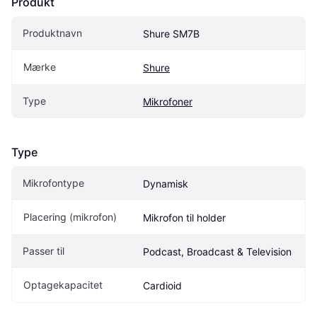
Produkt
Produktnavn
Shure SM7B
Mærke
Shure
Type
Mikrofoner
Type
Mikrofontype
Dynamisk
Placering (mikrofon)
Mikrofon til holder
Passer til
Podcast, Broadcast & Television
Optagekapacitet
Cardioid