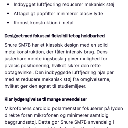
Indbygget luftfjedring reducerer mekanisk støj
Aftageligt popfilter minimerer plosiv lyde
Robust konstruktion i metal
Designet med fokus på fleksibilitet og holdbarhed
Shure SM7B har et klassisk design med en solid
metalkonstruktion, der tåler intensiv brug. Dens
justerbare monteringsbeslag giver mulighed for
præcis positionering, hvilket sikrer den rette
optagevinkel. Den indbyggede luftfjedring hjælper
med at reducere mekanisk støj fra omgivelserne,
hvilket gør den egnet til studiemiljøer.
Klar lydgengivelse til mange anvendelser
Mikrofonens cardioid polarmønster fokuserer på lyden
direkte foran mikrofonen og minimerer samtidig
baggrundsstøj. Dette gør Shure SM7B anvendelig i