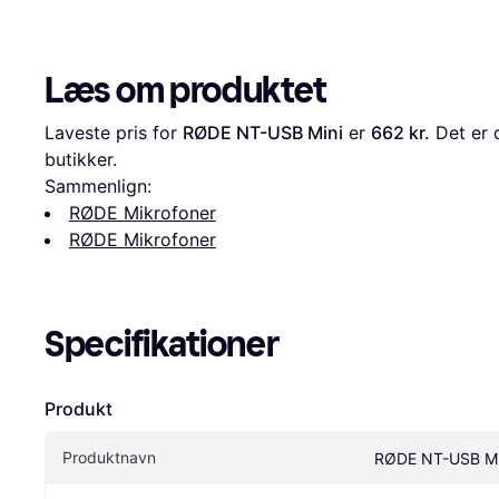
Læs om produktet
Laveste pris for 
RØDE NT-USB Mini
 er 
662 kr.
 Det er 
butikker.
Sammenlign:
RØDE Mikrofoner
RØDE Mikrofoner
Specifikationer
Produkt
Produktnavn
RØDE NT-USB Mi