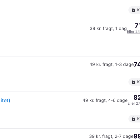
K
7
39 kr. fragt
,
1 dag
Eller 2
74
49 kr. fragt
,
1-3 dage
K
82
itet)
49 kr. fragt
,
4-6 dage
Eller 2
K
99
39 kr. fragt
,
2-7 dage