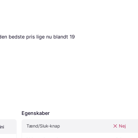
den bedste pris lige nu blandt 
19
Egenskaber
Tænd/Sluk-knap
Nej
ni