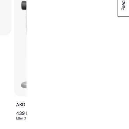
AKG Ara
439 kr.
805 kr.
Eller 3 betalinger af 146 kr.
Eller 3 betalinger af 268 kr.