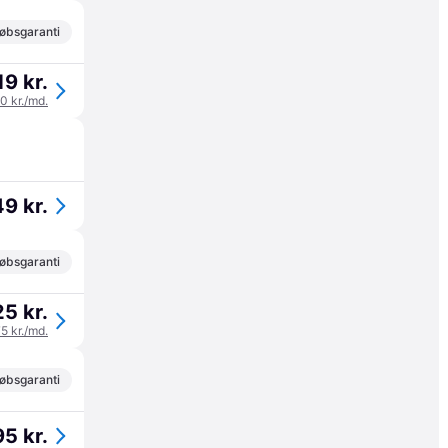
øbsgaranti
19 kr.
40 kr./md.
9 kr.
øbsgaranti
5 kr.
75 kr./md.
øbsgaranti
5 kr.