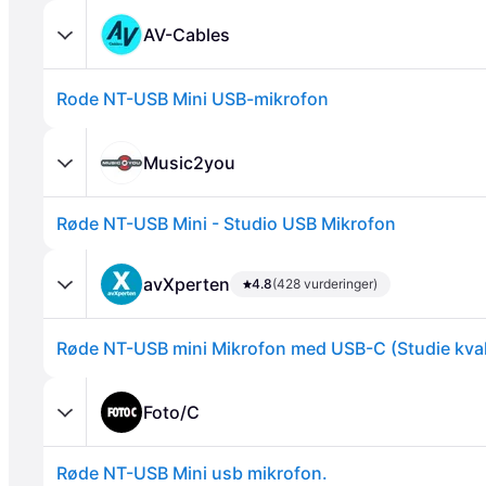
AV-Cables
Rode NT-USB Mini USB-mikrofon
Music2you
Røde NT-USB Mini - Studio USB Mikrofon
Annonce
avXperten
4.8
(428 vurderinger)
Røde NT-USB mini Mikrofon med USB-C (Studie kval
Foto/C
Røde NT-USB Mini usb mikrofon.