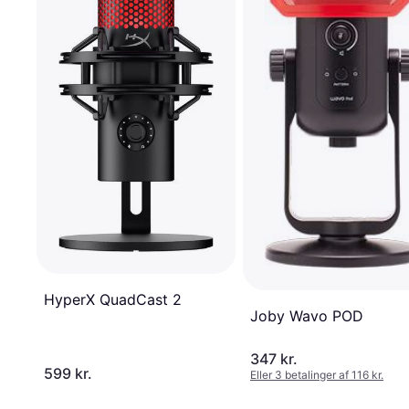
HyperX QuadCast 2
Joby Wavo POD
347 kr.
599 kr.
Eller 3 betalinger af 116 kr.