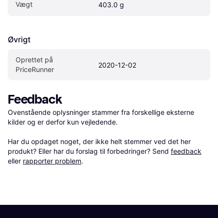
Vægt
403.0 g
Øvrigt
Oprettet på 
2020-12-02
PriceRunner
Feedback
Ovenstående oplysninger stammer fra forskellige eksterne 
kilder og er derfor kun vejledende. 

Har du opdaget noget, der ikke helt stemmer ved det her 
produkt? Eller har du forslag til forbedringer? Send 
feedback
eller 
rapporter problem
.