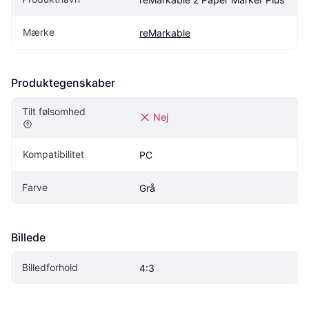
Mærke
reMarkable
Produktegenskaber
Tilt følsomhed
Nej
Kompatibilitet
PC
Farve
Grå
Billede
Billedforhold
4:3