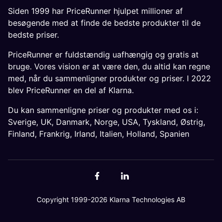
Siden 1999 har PriceRunner hjulpet millioner af
besøgende med at finde de bedste produkter til de
bedste priser.
PriceRunner er fuldstændig uafhængig og gratis at
bruge. Vores vision er at være den, du altid kan regne
med, når du sammenligner produkter og priser. I 2022
blev PriceRunner en del af Klarna.
Du kan sammenligne priser og produkter med os i:
Sverige
,
UK
,
Danmark
,
Norge
,
USA
,
Tyskland
,
Østrig
,
Finland
,
Frankrig
,
Irland
,
Italien
,
Holland
,
Spanien
Copyright 1999-2026 Klarna Technologies AB