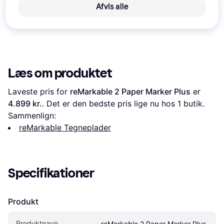
Afvis alle
Læs om produktet
Laveste pris for 
reMarkable 2 Paper Marker Plus
 er 
4.899 kr.
. Det er den bedste pris lige nu hos 1 butik.
Sammenlign:
reMarkable Tegneplader
Specifikationer
Produkt
Produktnavn
reMarkable 2 Paper Marker Plus