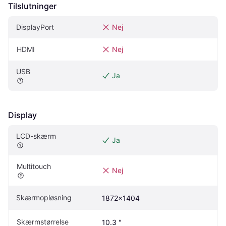
Tilslutninger
DisplayPort
Nej
HDMI
Nej
USB
Ja
Display
LCD-skærm
Ja
Multitouch
Nej
Skærmopløsning
1872x1404
Skærmstørrelse
10.3 "