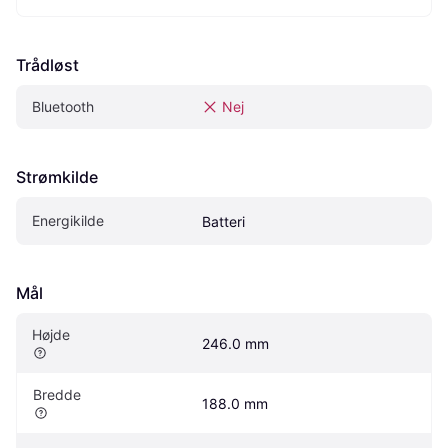
Trådløst
Bluetooth
Nej
Strømkilde
Energikilde
Batteri
Mål
Højde
246.0 mm
Bredde
188.0 mm