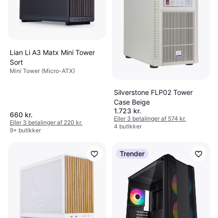
Lian Li A3 Matx Mini Tower
Sort
Mini Tower (Micro-ATX)
Silverstone FLP02 Tower
Case Beige
1.723 kr.
660 kr.
Eller 3 betalinger af 574 kr.
Eller 3 betalinger af 220 kr.
4 butikker
9+ butikker
Trender