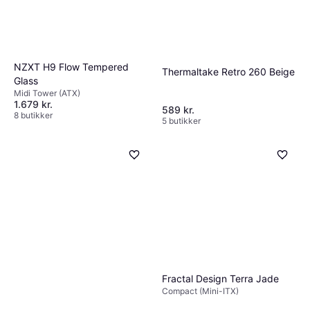
stille arbejdsmiljø.
NZXT H9 Flow Tempered
Thermaltake Retro 260 Beige
Glass
Midi Tower (ATX)
1.679 kr.
589 kr.
8 butikker
5 butikker
Fractal Design Terra Jade
Compact (Mini-ITX)