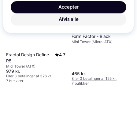
Accepter
Afvis alle
DeepCool CH160 Plus Small
Form Factor - Black
Mini Tower (Micro-ATX)
Fractal Design Define
4.7
R5
Midi Tower (ATX)
979 kr.
465 kr.
Eller 3 betalinger af 326 kr.
Eller 3 betalinger af 155 kr.
7 butikker
7 butikker