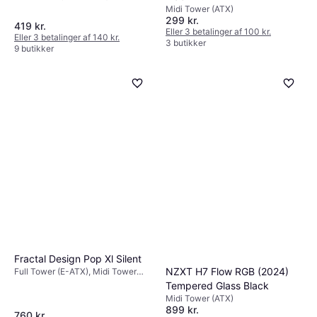
Midi Tower (ATX)
299 kr.
419 kr.
Eller 3 betalinger af 100 kr.
Eller 3 betalinger af 140 kr.
3 butikker
9 butikker
Fractal Design Pop Xl Silent
NZXT H7 Flow RGB (2024)
Full Tower (E-ATX), Midi Tower
(ATX)
Tempered Glass Black
Midi Tower (ATX)
899 kr.
760 kr.