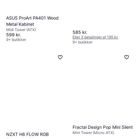
ASUS ProArt PA401 Wood
Metal Kabinet
Midi Tower (ATX)
585 kr.
599 kr.
Eller 3 betalinger af 195 kr.
9+ butikker
9+ butikker
Fractal Design Pop Mini Silent
Mini Tower (Micro-ATX)
NZXT H6 FLOW RGB