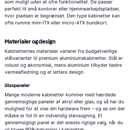
som muligt uden at ofre funktionalitet. De passer
perfekt til små kontorer eller hjemmearbejdspladser,
hvor pladsen er begrænset. Den type kabinetter kan
ofte rumme mini-ITX eller micro-ATX bundkort.
Materialer og design
Kabinetternes materialer varierer fra budgetvenlige
stålvarianter til premium aluminiumskabinetter. Stål er
robust og økonomisk, mens aluminium tilbyder bedre
varmeafledning og et lettere design.
Glaspaneler
Mange moderne kabinetter kommer med hærdede
gennemsigtige paneler af akryl eller glas, og så har du
mulighed for at vise din hardware frem – og se om det
måske er tid til en indvendig støvsugning. Et
gennemsigtigt panel er det eneste rigtige valg, når du
vil bruge RGB-belysning i kabinettet.