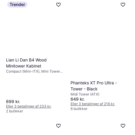
Trender
Lian Li Dan B4 Wood
Minitower Kabinet
Compact (Mini-ITX), Mini Tower
(Micro-ATX), Midi Tower (ATX)
Phanteks XT Pro Ultra -
Tower - Black
Midi Tower (ATX)
649 kr.
699 kr.
Eller 3 betalinger af 216 kr.
Eller 3 betalinger af 233 kr.
6 butikker
2 butikker