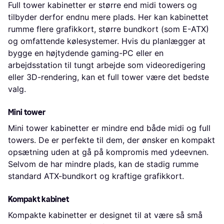
Full tower kabinetter er større end midi towers og
tilbyder derfor endnu mere plads. Her kan kabinettet
rumme flere grafikkort, større bundkort (som E-ATX)
og omfattende kølesystemer. Hvis du planlægger at
bygge en højtydende gaming-PC eller en
arbejdsstation til tungt arbejde som videoredigering
eller 3D-rendering, kan et full tower være det bedste
valg.
Mini tower
Mini tower kabinetter er mindre end både midi og full
towers. De er perfekte til dem, der ønsker en kompakt
opsætning uden at gå på kompromis med ydeevnen.
Selvom de har mindre plads, kan de stadig rumme
standard ATX-bundkort og kraftige grafikkort.
Kompakt kabinet
Kompakte kabinetter er designet til at være så små