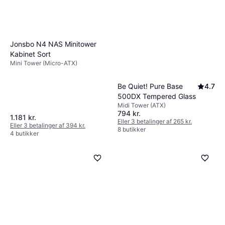
Jonsbo N4 NAS Minitower
Kabinet Sort
Mini Tower (Micro-ATX)
Be Quiet! Pure Base
4.7
500DX Tempered Glass
Midi Tower (ATX)
794 kr.
1.181 kr.
Eller 3 betalinger af 265 kr.
Eller 3 betalinger af 394 kr.
8 butikker
4 butikker