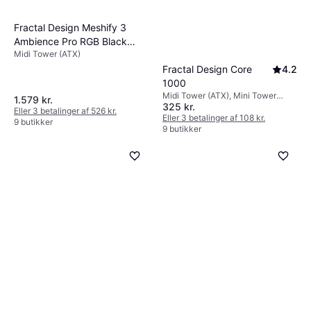
Fractal Design Meshify 3
Ambience Pro RGB Black
Midi Tower (ATX)
Kabinet
Fractal Design Core
4.2
1000
Midi Tower (ATX), Mini Tower
1.579 kr.
325 kr.
(Micro-ATX)
Eller 3 betalinger af 526 kr.
Eller 3 betalinger af 108 kr.
9 butikker
9 butikker