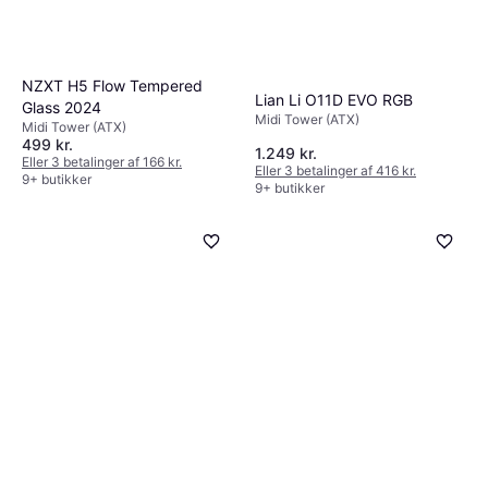
NZXT H5 Flow Tempered
Lian Li O11D EVO RGB
Glass 2024
Midi Tower (ATX)
Midi Tower (ATX)
499 kr.
1.249 kr.
Eller 3 betalinger af 166 kr.
Eller 3 betalinger af 416 kr.
9+ butikker
9+ butikker