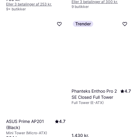
Eller 3 betalinger af 300 kr.
Eller 3 betalinger af 253 kr.
9 butikker
9+ butikker
Trender
Phanteks Enthoo Pro 2
4.7
SE Closed Full Tower
Full Tower (E-ATX)
ASUS Prime AP201
4.7
(Black)
Mini Tower (Micro-ATX)
1.430 kr.