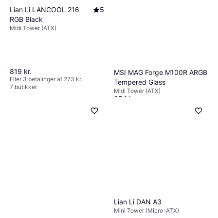
Lian Li LANCOOL 216
5
RGB Black
Midi Tower (ATX)
819 kr.
MSI MAG Forge M100R ARGB
Eller 3 betalinger af 273 kr.
Tempered Glass
7 butikker
Midi Tower (ATX)
354 kr.
Eller 3 betalinger af 118 kr.
9+ butikker
Lian Li DAN A3
Mini Tower (Micro-ATX)