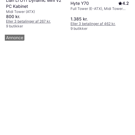
Lian Li O11 Dynamic Mini V2
Hyte Y70
4.2
PC Kabinet
Full Tower (E-ATX), Midi Tower
Midi Tower (ATX)
(ATX)
800 kr.
1.385 kr.
Eller 3 betalinger af 267 kr.
Eller 3 betalinger af 462 kr.
9 butikker
9 butikker
Annonce