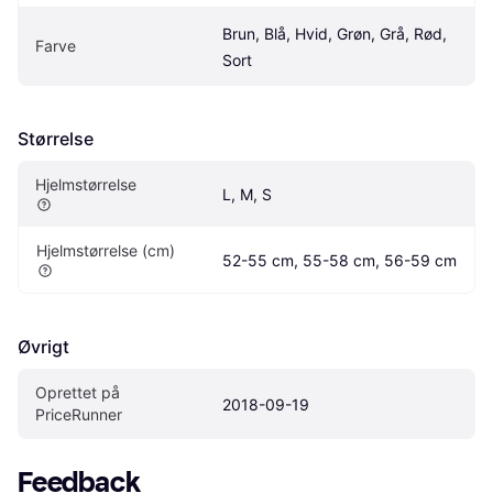
Brun, Blå, Hvid, Grøn, Grå, Rød, 
Farve
Sort
Størrelse
Hjelmstørrelse
L, M, S
Hjelmstørrelse (cm)
52-55 cm, 55-58 cm, 56-59 cm
Øvrigt
Oprettet på 
2018-09-19
PriceRunner
Feedback