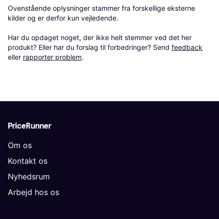
Ovenstående oplysninger stammer fra forskellige eksterne 
kilder og er derfor kun vejledende. 

Har du opdaget noget, der ikke helt stemmer ved det her 
produkt? Eller har du forslag til forbedringer? Send 
feedback
eller 
rapporter problem
.
PriceRunner
Om os
Kontakt os
Nyhedsrum
Arbejd hos os