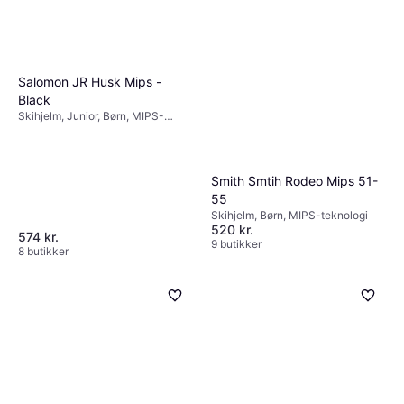
Salomon JR Husk Mips -
Black
Skihjelm, Junior, Børn, MIPS-
teknologi
Smith Smtih Rodeo Mips 51-
55
Skihjelm, Børn, MIPS-teknologi
520 kr.
574 kr.
9 butikker
8 butikker