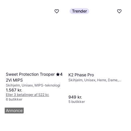
Trender
Sweet Protection Trooper
4
K2 Phase Pro
2Vi MIPS
Skihjelm, Unisex, Herre, Dame,
Indbygget høretelefon, MIPS-
Skihjelm, Unisex, MIPS-teknologi
teknologi
1.567 kr.
Eller 3 betalinger af 522 kr.
949 kr.
6 butikker
5 butikker
Annonce