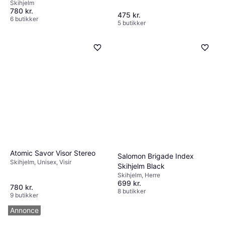
Skihjelm
780 kr.
475 kr.
6 butikker
5 butikker
Atomic Savor Visor Stereo
Salomon Brigade Index
Skihjelm, Unisex, Visir
Skihjelm Black
Skihjelm, Herre
699 kr.
780 kr.
8 butikker
9 butikker
Annonce