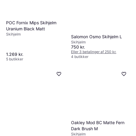
POC Fornix Mips Skihjelm
Uranium Black Matt
Skihjelm
Salomon Osmo Skihjelm L
Skihjelm
750 kr.
Eller 3 betalinger af 250 kr.
1.269 kr.
4 butikker
5 butikker
Oakley Mod BC Matte Fern
Dark Brush M
Skihjelm