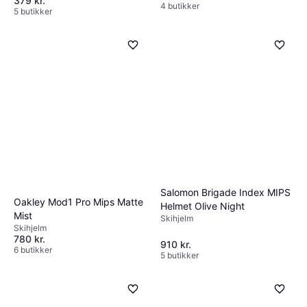
379 kr.
4 butikker
5 butikker
Salomon Brigade Index MIPS
Oakley Mod1 Pro Mips Matte
Helmet Olive Night
Mist
Skihjelm
Skihjelm
780 kr.
910 kr.
6 butikker
5 butikker