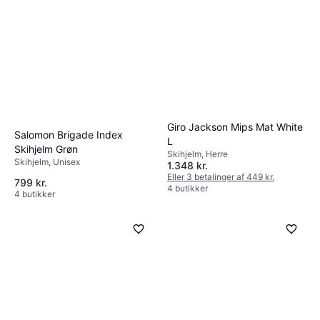
Giro Jackson Mips Mat White
Salomon Brigade Index
L
Skihjelm Grøn
Skihjelm, Herre
Skihjelm, Unisex
1.348 kr.
Eller 3 betalinger af 449 kr.
799 kr.
4 butikker
4 butikker