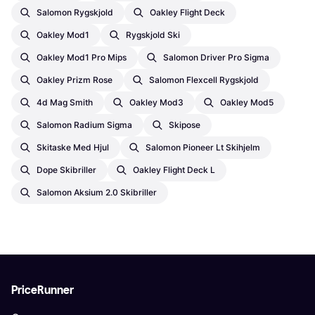
Salomon Rygskjold
Oakley Flight Deck
Oakley Mod1
Rygskjold Ski
Oakley Mod1 Pro Mips
Salomon Driver Pro Sigma
Oakley Prizm Rose
Salomon Flexcell Rygskjold
4d Mag Smith
Oakley Mod3
Oakley Mod5
Salomon Radium Sigma
Skipose
Skitaske Med Hjul
Salomon Pioneer Lt Skihjelm
Dope Skibriller
Oakley Flight Deck L
Salomon Aksium 2.0 Skibriller
PriceRunner