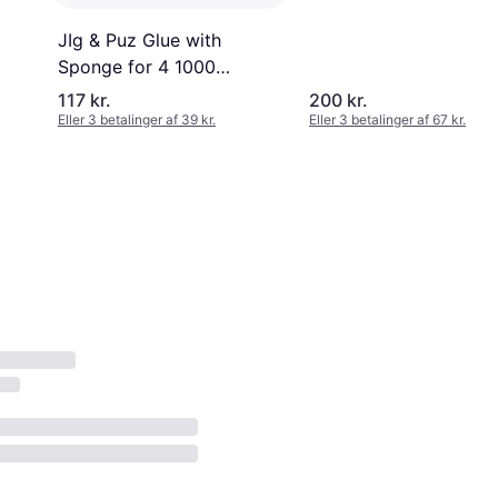
JIg & Puz Glue with
Sponge for 4 1000
Puzzles
117 kr.
200 kr.
Eller 3 betalinger af 39 kr.
Eller 3 betalinger af 67 kr.