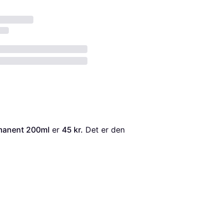
manent 200ml
 er 
45 kr.
 Det er den 