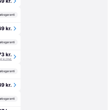
69 kr.
øbsgaranti
69 kr.
øbsgaranti
73 kr.
24 kr./md.
øbsgaranti
89 kr.
øbsgaranti