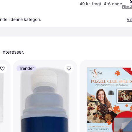
49 kr. fragt
,
4-6 dage
Eller 
nde i denne kategori.
Vis
 interesser.
Trender