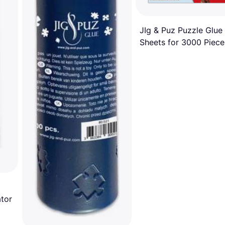
JIg & Puz Puzzle Glue
Sheets for 3000 Piece
ator