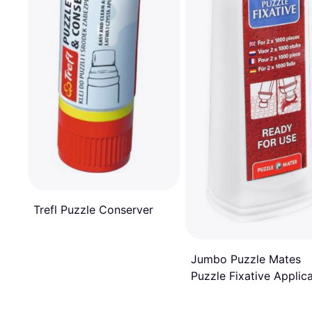
Trefl Puzzle Conserver
Jumbo Puzzle Mates
Puzzle Fixative Applic