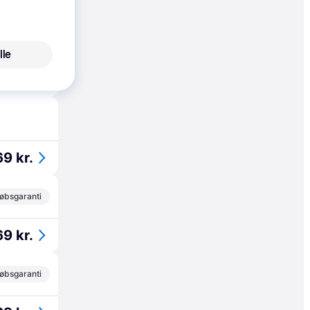
0 kr.
lle
59 kr.
69 kr.
øbsgaranti
69 kr.
øbsgaranti