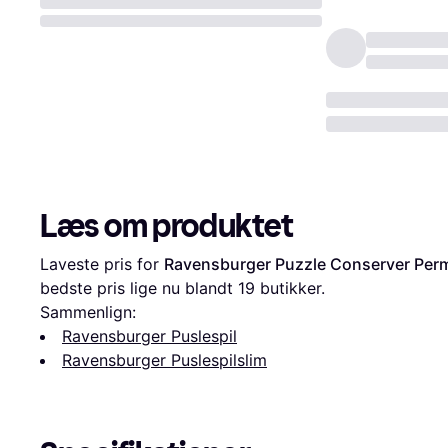
Læs om produktet
Laveste pris for 
Ravensburger Puzzle Conserver Per
bedste pris lige nu blandt 
19
 butikker.
Sammenlign:
Ravensburger Puslespil
Ravensburger Puslespilslim