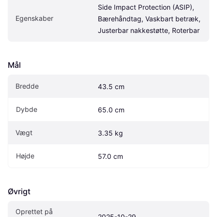
Side Impact Protection (ASIP), 
Egenskaber
Bærehåndtag, Vaskbart betræk, 
Justerbar nakkestøtte, Roterbar
Mål
Bredde
43.5 cm
Dybde
65.0 cm
Vægt
3.35 kg
Højde
57.0 cm
Øvrigt
Oprettet på 
2025-10-29