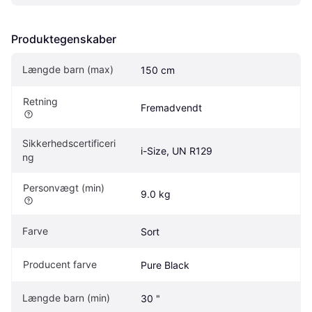
Produktegenskaber
Længde barn (max)
150 cm
Retning
Fremadvendt
Sikkerhedscertificeri
i-Size, UN R129
ng
Personvægt (min)
9.0 kg
Farve
Sort
Producent farve
Pure Black
Længde barn (min)
30 "