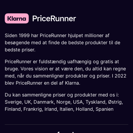
Siden 1999 har PriceRunner hjulpet millioner af
besøgende med at finde de bedste produkter til de
bedste priser.
PriceRunner er fuldstændig uafhængig og gratis at
bruge. Vores vision er at være den, du altid kan regne
med, når du sammenligner produkter og priser. I 2022
blev PriceRunner en del af Klarna.
Du kan sammenligne priser og produkter med os i:
Sverige
,
UK
,
Danmark
,
Norge
,
USA
,
Tyskland
,
Østrig
,
Finland
,
Frankrig
,
Irland
,
Italien
,
Holland
,
Spanien