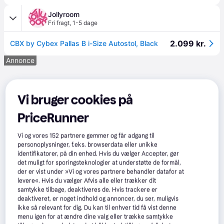
Jollyroom
Fri fragt
,
1-5 dage
2.099 kr.
CBX by Cybex Pallas B i-Size Autostol, Black
Annonce
Vi bruger cookies på
PriceRunner
Vi og vores
152
partnere gemmer og får adgang til
personoplysninger, f.eks. browserdata eller unikke
identifikatorer, på din enhed. Hvis du vælger Accepter, gør
det muligt for sporingsteknologier at understøtte de formål,
der er vist under »Vi og vores partnere behandler datafor at
levere«. Hvis du vælger Afvis alle eller trækker dit
samtykke tilbage, deaktiveres de. Hvis trackere er
deaktiveret, er noget indhold og annoncer, du ser, muligvis
ikke så relevant for dig. Du kan til enhver tid få vist denne
menu igen for at ændre dine valg eller trække samtykke