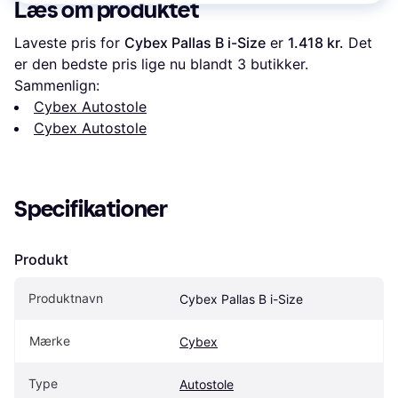
Læs om produktet
Laveste pris for 
Cybex Pallas B i-Size
 er 
1.418 kr.
 Det 
er den bedste pris lige nu blandt 
3
 butikker.
Sammenlign:
Cybex Autostole
Cybex Autostole
Specifikationer
Produkt
Produktnavn
Cybex Pallas B i-Size
Mærke
Cybex
Type
Autostole