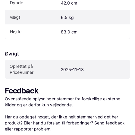
Dybde
42.0 cm
Vægt
6.5 kg
Højde
83.0 cm
Øvrigt
Oprettet på 
2025-11-13
PriceRunner
Feedback
Ovenstående oplysninger stammer fra forskellige eksterne 
kilder og er derfor kun vejledende. 

Har du opdaget noget, der ikke helt stemmer ved det her 
produkt? Eller har du forslag til forbedringer? Send 
feedback
eller 
rapporter problem
.