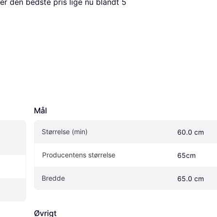
er den bedste pris lige nu blandt 
5
Mål
Størrelse (min)
60.0 cm
Producentens størrelse
65cm
Bredde
65.0 cm
Øvrigt