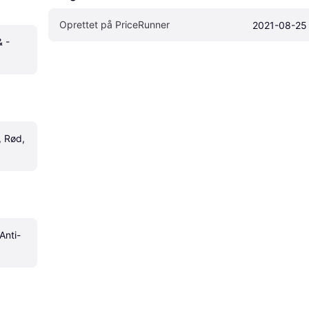
Oprettet på PriceRunner
2021-08-25
 -
 Rød, 
Anti-