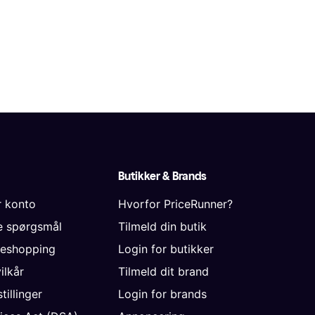
Butikker & Brands
r konto
Hvorfor PriceRunner?
de spørgsmål
Tilmeld din butik
neshopping
Login for butikker
vilkår
Tilmeld dit brand
tillinger
Login for brands