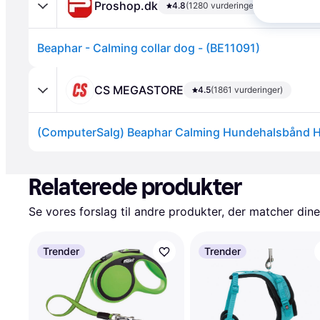
Proshop.dk
4.8
(1280 vurderinger)
Beaphar - Calming collar dog - (BE11091)
CS MEGASTORE
4.5
(1861 vurderinger)
(ComputerSalg) Beaphar Calming Hundehalsbånd 
Annonce
Relaterede produkter
Se vores forslag til andre produkter, der matcher dine
Trender
Trender