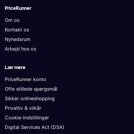
PriceRunner
Om os
Kontakt os
Nyhedsrum
Arbejd hos os
Lær mere
PriceRunner konto
Ofte stillede spørgsmål
Sikker onlineshopping
Privatliv & vilkår
Cookie-indstillinger
Digital Services Act (DSA)