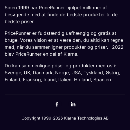
Siden 1999 har PriceRunner hjulpet millioner af
besøgende med at finde de bedste produkter til de
bedste priser.
PriceRunner er fuldstændig uafhængig og gratis at
bruge. Vores vision er at være den, du altid kan regne
med, når du sammenligner produkter og priser. I 2022
blev PriceRunner en del af Klarna.
Du kan sammenligne priser og produkter med os i:
Sverige
,
UK
,
Danmark
,
Norge
,
USA
,
Tyskland
,
Østrig
,
Finland
,
Frankrig
,
Irland
,
Italien
,
Holland
,
Spanien
Copyright 1999-2026 Klarna Technologies AB