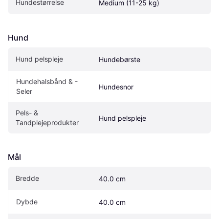
Hundestørrelse
Medium (11-25 kg)
Hund
Hund pelspleje
Hundebørste
Hundehalsbånd & -
Hundesnor
Seler
Pels- & 
Hund pelspleje
Tandplejeprodukter
Mål
Bredde
40.0 cm
Dybde
40.0 cm