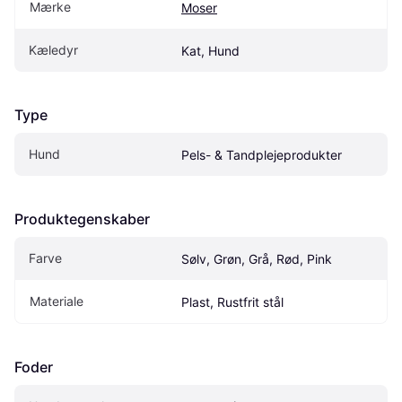
Mærke
Moser
Kæledyr
Kat, Hund
Type
Hund
Pels- & Tandplejeprodukter
Produktegenskaber
Farve
Sølv, Grøn, Grå, Rød, Pink
Materiale
Plast, Rustfrit stål
Foder