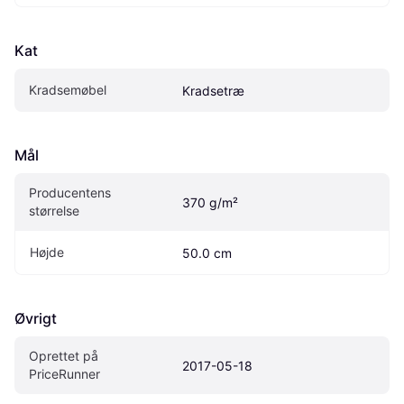
Kat
Kradsemøbel
Kradsetræ
Mål
Producentens 
370 g/m²
størrelse
Højde
50.0 cm
Øvrigt
Oprettet på 
2017-05-18
PriceRunner