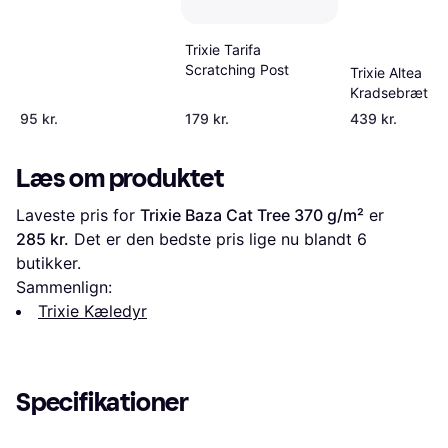
Trixie Tarifa
Scratching Post
Trixie Altea
Kradsebræt
95 kr.
179 kr.
439 kr.
Læs om produktet
Laveste pris for 
Trixie Baza Cat Tree 370 g/m²
 er 
285 kr.
 Det er den bedste pris lige nu blandt 
6
butikker.
Sammenlign:
Trixie Kæledyr
Specifikationer