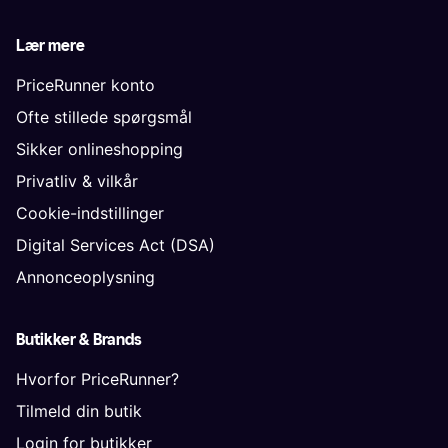
Lær mere
PriceRunner konto
Ofte stillede spørgsmål
Sikker onlineshopping
Privatliv & vilkår
Cookie-indstillinger
Digital Services Act (DSA)
Annonceoplysning
Butikker & Brands
Hvorfor PriceRunner?
Tilmeld din butik
Login for butikker