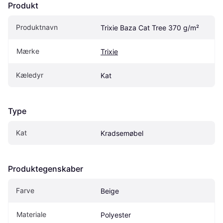
Produkt
Produktnavn
Trixie Baza Cat Tree 370 g/m²
Mærke
Trixie
Kæledyr
Kat
Type
Kat
Kradsemøbel
Produktegenskaber
Farve
Beige
Materiale
Polyester