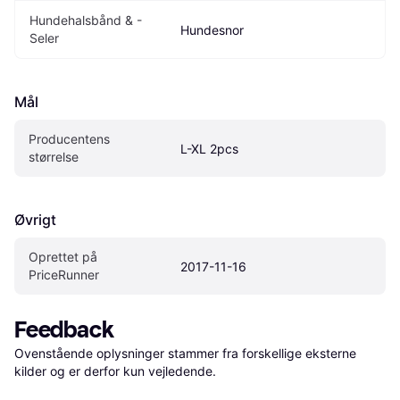
Hundehalsbånd & -
Hundesnor
Seler
Mål
Producentens 
L-XL 2pcs
størrelse
Øvrigt
Oprettet på 
2017-11-16
PriceRunner
Feedback
Ovenstående oplysninger stammer fra forskellige eksterne 
kilder og er derfor kun vejledende. 
