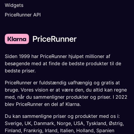
Widgets
PriceRunner API
Siden 1999 har PriceRunner hjulpet millioner af
besøgende med at finde de bedste produkter til de
bedste priser.
PriceRunner er fuldstændig uafhængig og gratis at
bruge. Vores vision er at være den, du altid kan regne
med, når du sammenligner produkter og priser. I 2022
blev PriceRunner en del af Klarna.
Du kan sammenligne priser og produkter med os i:
Sverige
,
UK
,
Danmark
,
Norge
,
USA
,
Tyskland
,
Østrig
,
Finland
,
Frankrig
,
Irland
,
Italien
,
Holland
,
Spanien