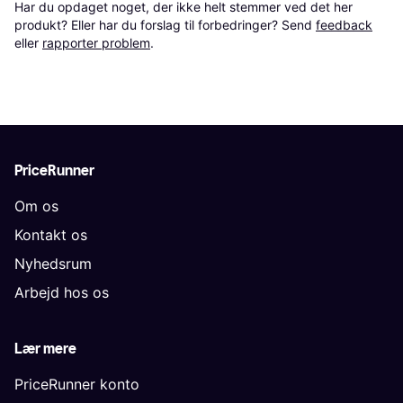
Har du opdaget noget, der ikke helt stemmer ved det her 
produkt? Eller har du forslag til forbedringer? Send 
feedback
eller 
rapporter problem
.
PriceRunner
Om os
Kontakt os
Nyhedsrum
Arbejd hos os
Lær mere
PriceRunner konto