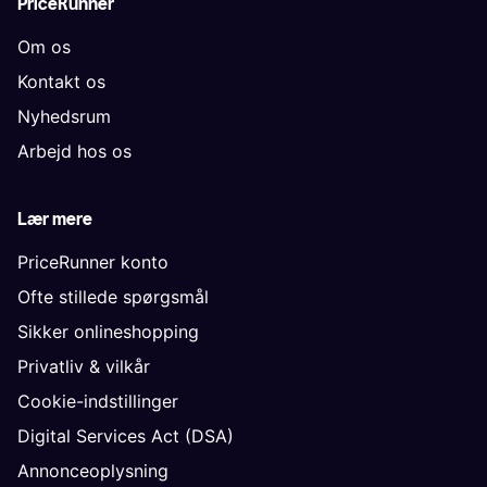
PriceRunner
Om os
Kontakt os
Nyhedsrum
Arbejd hos os
Lær mere
PriceRunner konto
Ofte stillede spørgsmål
Sikker onlineshopping
Privatliv & vilkår
Cookie-indstillinger
Digital Services Act (DSA)
Annonceoplysning