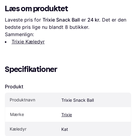
Læs om produktet
Laveste pris for 
Trixie Snack Ball
 er 
24 kr.
 Det er den 
bedste pris lige nu blandt 
8
 butikker.
Sammenlign:
Trixie Kæledyr
Specifikationer
Produkt
Produktnavn
Trixie Snack Ball
Mærke
Trixie
Kæledyr
Kat