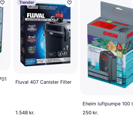
Trender
701
Fluval 407 Canister Filter
Eheim luftpumpe 100 l
1.548 kr.
250 kr.