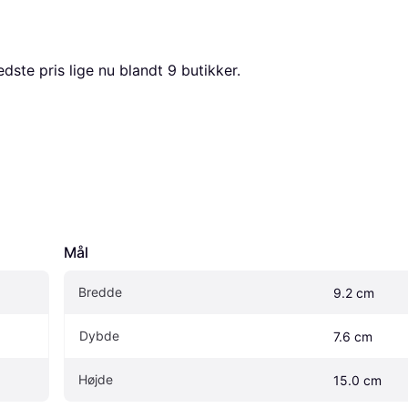
dste pris lige nu blandt 
9
 butikker.
Mål
Bredde
9.2 cm
Dybde
7.6 cm
Højde
15.0 cm