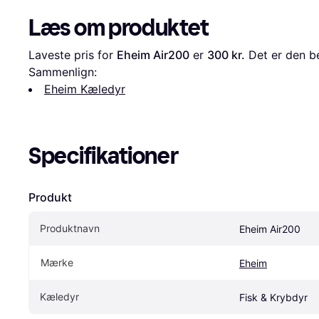
Læs om produktet
Laveste pris for 
Eheim Air200
 er 
300 kr.
 Det er den be
Sammenlign:
Eheim Kæledyr
Specifikationer
Produkt
Produktnavn
Eheim Air200
Mærke
Eheim
Kæledyr
Fisk & Krybdyr