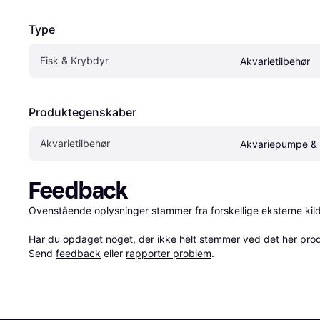
Type
Fisk & Krybdyr
Akvarietilbehør
Produktegenskaber
Akvarietilbehør
Akvariepumpe & F
Feedback
Ovenstående oplysninger stammer fra forskellige eksterne kilde
Har du opdaget noget, der ikke helt stemmer ved det her produkt
Send 
feedback
 eller 
rapporter problem
.