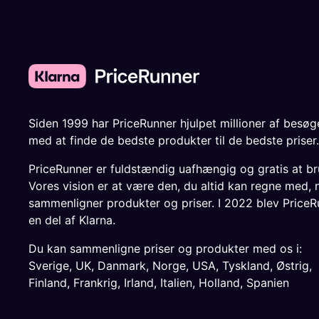
Siden 1999 har PriceRunner hjulpet millioner af besø
med at finde de bedste produkter til de bedste priser.
PriceRunner er fuldstændig uafhængig og gratis at br
Vores vision er at være den, du altid kan regne med, 
sammenligner produkter og priser. I 2022 blev PriceR
en del af Klarna.
Du kan sammenligne priser og produkter med os i:
Sverige
,
UK
,
Danmark
,
Norge
,
USA
,
Tyskland
,
Østrig
,
Finland
,
Frankrig
,
Irland
,
Italien
,
Holland
,
Spanien