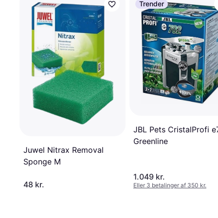
Trender
JBL Pets CristalProfi e
Greenline
Juwel Nitrax Removal
Sponge M
1.049 kr.
48 kr.
Eller 3 betalinger af 350 kr.