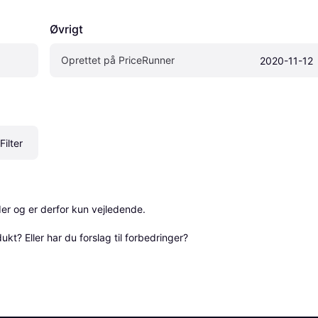
Øvrigt
Oprettet på PriceRunner
2020-11-12
ilter
r og er derfor kun vejledende. 

? Eller har du forslag til forbedringer? 