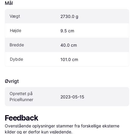
Mål
Vægt
2730.0 g
Højde
9.5 cm
Bredde
40.0 cm
Dybde
101.0 cm
Øvrigt
Oprettet på 
2023-05-15
PriceRunner
Feedback
Ovenstående oplysninger stammer fra forskellige eksterne 
kilder og er derfor kun vejledende. 
