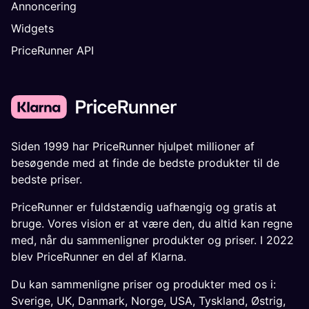
Annoncering
Widgets
PriceRunner API
Siden 1999 har PriceRunner hjulpet millioner af
besøgende med at finde de bedste produkter til de
bedste priser.
PriceRunner er fuldstændig uafhængig og gratis at
bruge. Vores vision er at være den, du altid kan regne
med, når du sammenligner produkter og priser. I 2022
blev PriceRunner en del af Klarna.
Du kan sammenligne priser og produkter med os i:
Sverige
,
UK
,
Danmark
,
Norge
,
USA
,
Tyskland
,
Østrig
,