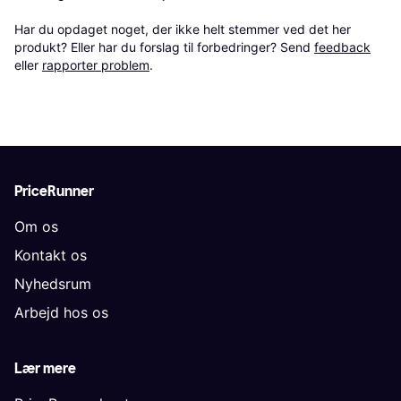
Har du opdaget noget, der ikke helt stemmer ved det her 
produkt? Eller har du forslag til forbedringer? Send 
feedback
eller 
rapporter problem
.
PriceRunner
Om os
Kontakt os
Nyhedsrum
Arbejd hos os
Lær mere