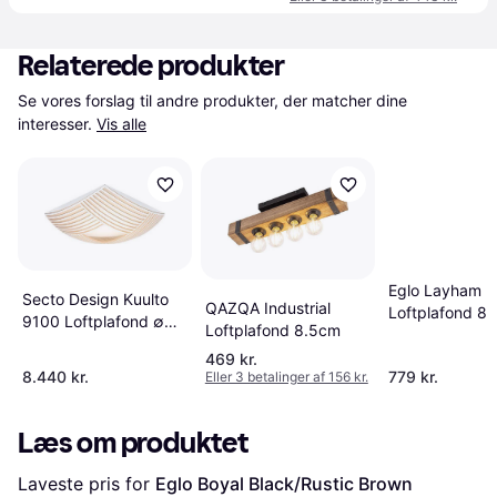
Relaterede produkter
Se vores forslag til andre produkter, der matcher dine 
interesser.
Vis alle
Eglo Layham
Secto Design Kuulto
QAZQA Industrial
Loftplafond 8
9100 Loftplafond ∅
Loftplafond 8.5cm
52cm
469 kr.
8.440 kr.
779 kr.
Eller 3 betalinger af 156 kr.
Læs om produktet
Laveste pris for 
Eglo Boyal Black/Rustic Brown 