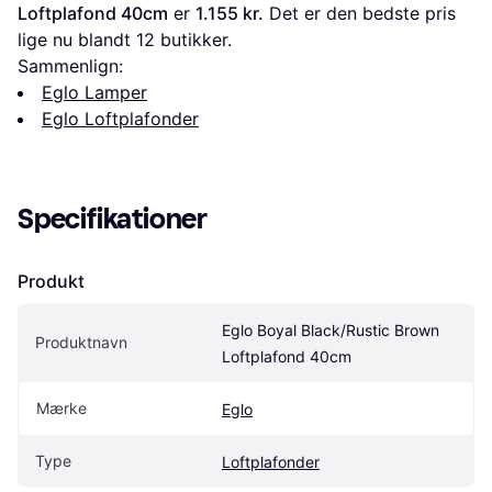
Loftplafond 40cm
 er 
1.155 kr.
 Det er den bedste pris 
lige nu blandt 
12
 butikker.
Sammenlign:
Eglo Lamper
Eglo Loftplafonder
Specifikationer
Produkt
Eglo Boyal Black/Rustic Brown 
Produktnavn
Loftplafond 40cm
Mærke
Eglo
Type
Loftplafonder