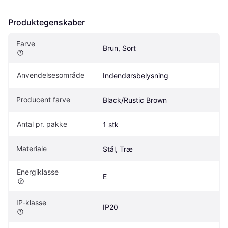
Produktegenskaber
Farve
Brun, Sort
Anvendelsesområde
Indendørsbelysning
Producent farve
Black/Rustic Brown
Antal pr. pakke
1 stk
Materiale
Stål, Træ
Energiklasse
E
IP-klasse
IP20