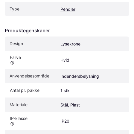
Type
Pendler
Produktegenskaber
Design
Lysekrone
Farve
Hvid
Anvendelsesområde
Indendørsbelysning
Antal pr. pakke
1 stk
Materiale
Stål, Plast
IP-klasse
IP20