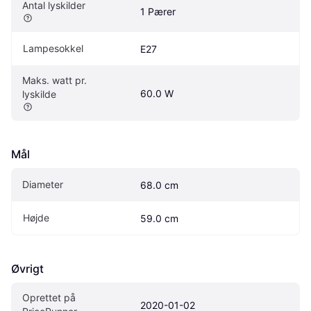
Antal lyskilder
1 Pærer
Lampesokkel
E27
Maks. watt pr. 
60.0 W
lyskilde
Mål
Diameter
68.0 cm
Højde
59.0 cm
Øvrigt
Oprettet på 
2020-01-02