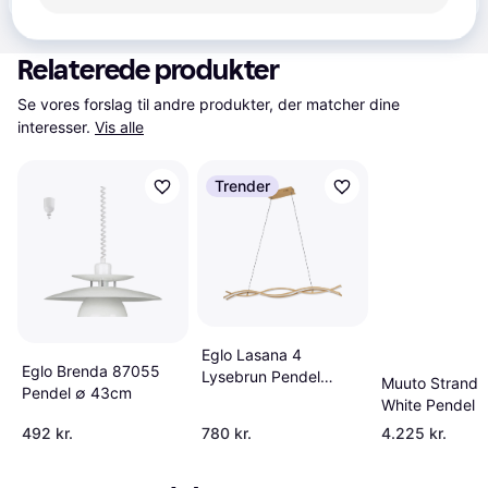
Relaterede produkter
Se vores forslag til andre produkter, der matcher dine 
interesser.
Vis alle
Trender
Eglo Lasana 4
Eglo Brenda 87055
Lysebrun Pendel
Muuto Strand
Pendel ∅ 43cm
90cm
White Pendel 
492 kr.
780 kr.
4.225 kr.