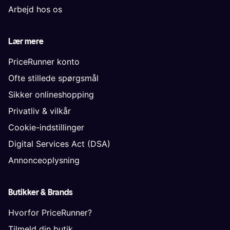
Arbejd hos os
Lær mere
PriceRunner konto
Ofte stillede spørgsmål
Sikker onlineshopping
Privatliv & vilkår
Cookie-indstillinger
Digital Services Act (DSA)
Annonceoplysning
Butikker & Brands
Hvorfor PriceRunner?
Tilmeld din butik