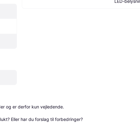
LED-belysni
r og er derfor kun vejledende. 

? Eller har du forslag til forbedringer? 