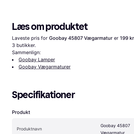
Læs om produktet
Laveste pris for 
Goobay 45807 Vægarmatur
 er 
199 kr
3
 butikker.
Sammenlign:
Goobay Lamper
Goobay Vægarmaturer
Specifikationer
Produkt
Goobay 45807 
Produktnavn
Vægarmatur