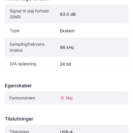
Signal til støj forhold 
93.0 dB
(SNR)
Type
Ekstern
Samplingfrekvens 
96 kHz
(maks)
D/A opløsning
24 bit
Egenskaber
Fantomstrøm
Nej
Tilslutninger
Tilslutning
USB-A