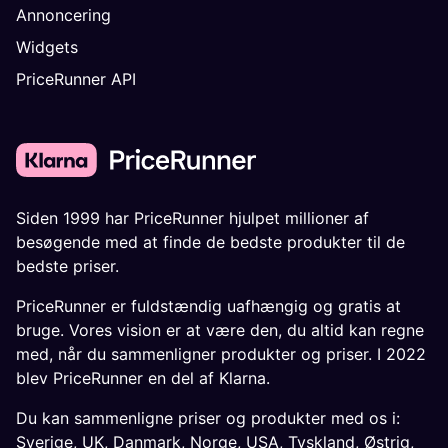
Annoncering
Widgets
PriceRunner API
Siden 1999 har PriceRunner hjulpet millioner af
besøgende med at finde de bedste produkter til de
bedste priser.
PriceRunner er fuldstændig uafhængig og gratis at
bruge. Vores vision er at være den, du altid kan regne
med, når du sammenligner produkter og priser. I 2022
blev PriceRunner en del af Klarna.
Du kan sammenligne priser og produkter med os i:
Sverige
,
UK
,
Danmark
,
Norge
,
USA
,
Tyskland
,
Østrig
,