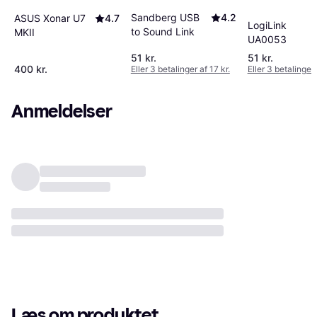
Sandberg USB
4.2
ASUS Xonar U7
4.7
LogiLink
to Sound Link
MKII
UA0053
51 kr.
51 kr.
400 kr.
Eller 3 betalinger af 17 kr.
Eller 3 betalinger 
Anmeldelser
Læs om produktet