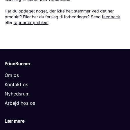
Har du opdaget noget, der ikke helt stemmer ved det her 
produkt? Eller har du forslag til forbedringer? Send 
feedback
eller 
rapporter problem
.
PriceRunner
Om os
Kontakt os
Nyhedsrum
Arbejd hos os
Lær mere