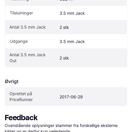
Tilslutninger
3.5 mm Jack
Antal 3.5 mm Jack
2 stk
Udgange
3.5 mm Jack
Antal 3.5 mm Jack 
2 stk
Out
Øvrigt
Oprettet på 
2017-06-29
PriceRunner
Feedback
Ovenstående oplysninger stammer fra forskellige eksterne 
kilder og er derfor kun vejledende. 
