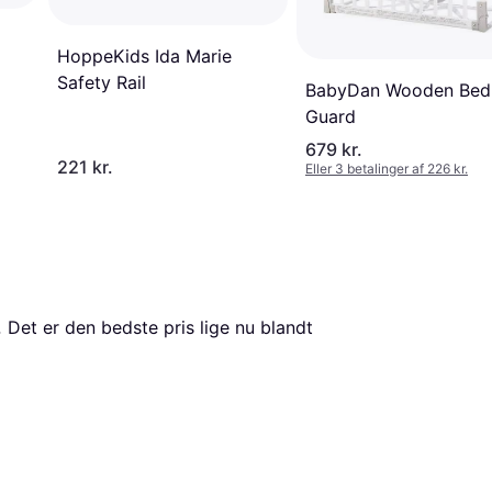
HoppeKids Ida Marie
Safety Rail
BabyDan Wooden Bed
Guard
679 kr.
221 kr.
Eller 3 betalinger af 226 kr.
.
 Det er den bedste pris lige nu blandt 