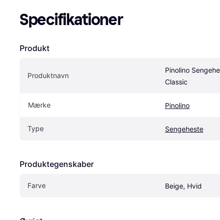
Specifikationer
Produkt
Pinolino Sengehes
Produktnavn
Classic
Mærke
Pinolino
Type
Sengeheste
Produktegenskaber
Farve
Beige, Hvid