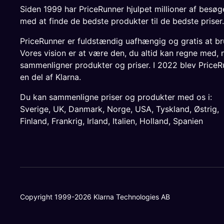
Siden 1999 har PriceRunner hjulpet millioner af besø
med at finde de bedste produkter til de bedste priser.
PriceRunner er fuldstændig uafhængig og gratis at br
Vores vision er at være den, du altid kan regne med, 
sammenligner produkter og priser. I 2022 blev PriceR
en del af Klarna.
Du kan sammenligne priser og produkter med os i:
Sverige
,
UK
,
Danmark
,
Norge
,
USA
,
Tyskland
,
Østrig
,
Finland
,
Frankrig
,
Irland
,
Italien
,
Holland
,
Spanien
Copyright 1999-2026 Klarna Technologies AB