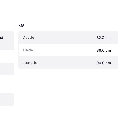
Mål
Dybde
t 
32.0 cm
Højde
36.0 cm
Længde
90.0 cm