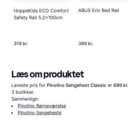
ABUS Eric Bed Rail
HoppeKids ECO Comfort
Safety Rail 5.2x100cm
319 kr.
389 kr.
Læs om produktet
Laveste pris for 
Pinolino Sengehest Classic
 er 
699 kr
3
 butikker.
Sammenlign:
Pinolino Børneværelse
Pinolino Sengeheste