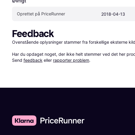
Øvrigt
Oprettet på PriceRunner
2018-04-13
Feedback
Ovenstående oplysninger stammer fra forskellige eksterne kilde
Har du opdaget noget, der ikke helt stemmer ved det her produkt
Send 
feedback
 eller 
rapporter problem
.