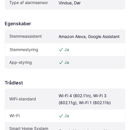
Type af alarmsensor
Vindue, Dør
Egenskaber
Stemmeassistent
Amazon Alexa, Google Assistant
Stemmestyring
Ja
App-styring
Ja
Trådløst
Wi-Fi 4 (802.11n), Wi-Fi 3 
WiFi-standard
(802.11g), Wi-Fi 1 (802.11b)
WI-FI
Ja
Smart Home System