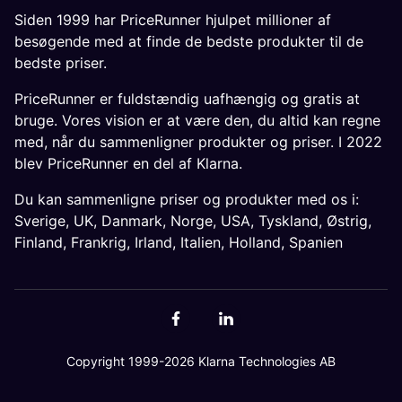
Siden 1999 har PriceRunner hjulpet millioner af
besøgende med at finde de bedste produkter til de
bedste priser.
PriceRunner er fuldstændig uafhængig og gratis at
bruge. Vores vision er at være den, du altid kan regne
med, når du sammenligner produkter og priser. I 2022
blev PriceRunner en del af Klarna.
Du kan sammenligne priser og produkter med os i:
Sverige
,
UK
,
Danmark
,
Norge
,
USA
,
Tyskland
,
Østrig
,
Finland
,
Frankrig
,
Irland
,
Italien
,
Holland
,
Spanien
Copyright 1999-2026 Klarna Technologies AB