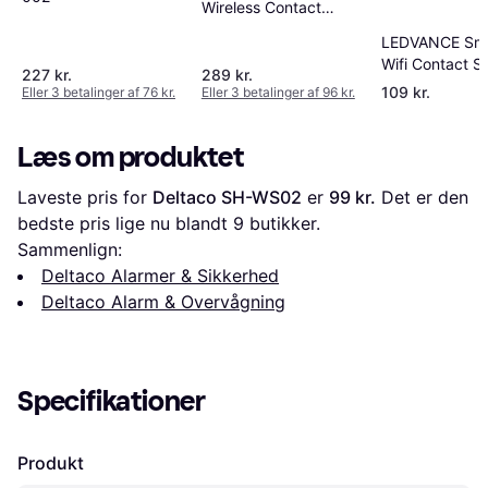
Wireless Contact
Sensor Matter
LEDVANCE Sm
Wifi Contact S
227 kr.
289 kr.
109 kr.
Eller 3 betalinger af 76 kr.
Eller 3 betalinger af 96 kr.
Læs om produktet
Laveste pris for 
Deltaco SH-WS02
 er 
99 kr.
 Det er den 
bedste pris lige nu blandt 
9
 butikker.
Sammenlign:
Deltaco Alarmer & Sikkerhed
Deltaco Alarm & Overvågning
Specifikationer
Produkt