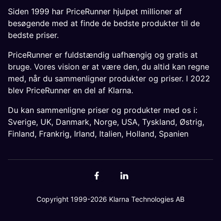
Siden 1999 har PriceRunner hjulpet millioner af
besøgende med at finde de bedste produkter til de
bedste priser.
PriceRunner er fuldstændig uafhængig og gratis at
bruge. Vores vision er at være den, du altid kan regne
med, når du sammenligner produkter og priser. I 2022
blev PriceRunner en del af Klarna.
Du kan sammenligne priser og produkter med os i:
Sverige
,
UK
,
Danmark
,
Norge
,
USA
,
Tyskland
,
Østrig
,
Finland
,
Frankrig
,
Irland
,
Italien
,
Holland
,
Spanien
Copyright 1999-2026 Klarna Technologies AB