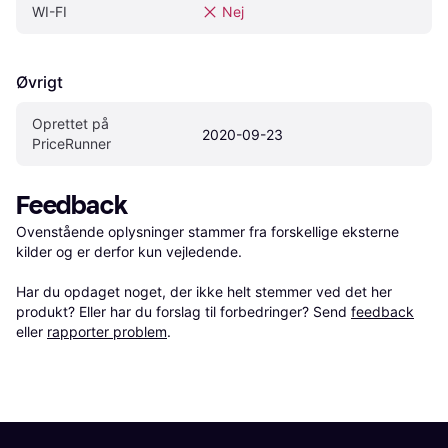
WI-FI
Nej
Øvrigt
Oprettet på 
2020-09-23
PriceRunner
Feedback
Ovenstående oplysninger stammer fra forskellige eksterne 
kilder og er derfor kun vejledende. 

Har du opdaget noget, der ikke helt stemmer ved det her 
produkt? Eller har du forslag til forbedringer? Send 
feedback
eller 
rapporter problem
.