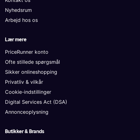
Kontakt os
Nyhedsrum
Arbejd hos os
Lær mere
PriceRunner konto
Ofte stillede spørgsmål
Sikker onlineshopping
Privatliv & vilkår
Cookie-indstillinger
Digital Services Act (DSA)
Annonceoplysning
Butikker & Brands