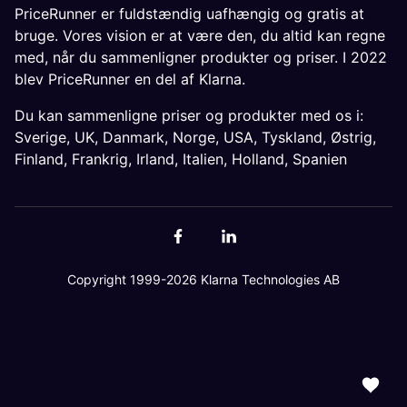
PriceRunner er fuldstændig uafhængig og gratis at
bruge. Vores vision er at være den, du altid kan regne
med, når du sammenligner produkter og priser. I 2022
blev PriceRunner en del af Klarna.
Du kan sammenligne priser og produkter med os i:
Sverige
,
UK
,
Danmark
,
Norge
,
USA
,
Tyskland
,
Østrig
,
Finland
,
Frankrig
,
Irland
,
Italien
,
Holland
,
Spanien
Copyright 1999-2026 Klarna Technologies AB