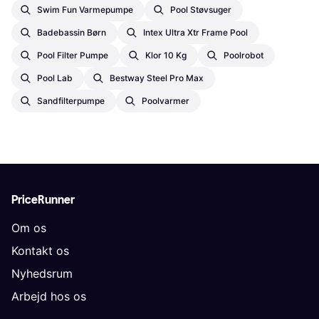
Swim Fun Varmepumpe
Pool Støvsuger
Badebassin Børn
Intex Ultra Xtr Frame Pool
Pool Filter Pumpe
Klor 10 Kg
Poolrobot
Pool Lab
Bestway Steel Pro Max
Sandfilterpumpe
Poolvarmer
PriceRunner
Om os
Kontakt os
Nyhedsrum
Arbejd hos os