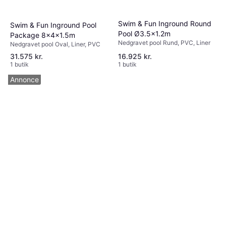
Swim & Fun Inground Round
Swim & Fun Inground Pool
Pool Ø3.5x1.2m
Package 8x4x1.5m
Nedgravet pool Rund, PVC, Liner
Nedgravet pool Oval, Liner, PVC
31.575 kr.
16.925 kr.
1 butik
1 butik
Annonce