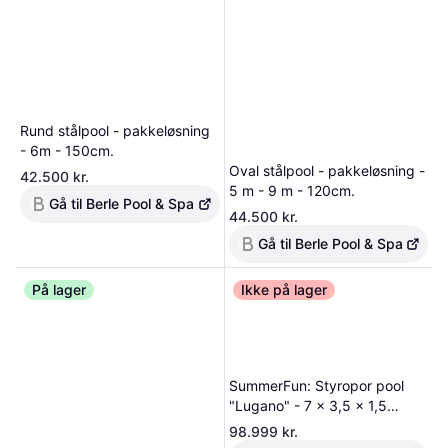
Rund stålpool - pakkeløsning
- 6m - 150cm.
Oval stålpool - pakkeløsning -
42.500 kr.
5 m - 9 m - 120cm.
Gå til Berle Pool & Spa
44.500 kr.
Gå til Berle Pool & Spa
På lager
Ikke på lager
SummerFun: Styropor pool
"Lugano" - 7 x 3,5 x 1,5
meter.
98.999 kr.