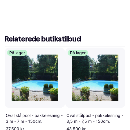
Relaterede butikstilbud
På lager
På lager
Oval stålpool - pakkeløsning -
Oval stålpool - pakkeløsning -
3 m - 7 m - 150cm.
3,5 m - 7,5 m - 150cm.
37.500 kr.
43.500 kr.