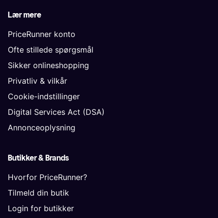
Lær mere
PriceRunner konto
Ofte stillede spørgsmål
Sikker onlineshopping
Privatliv & vilkår
Cookie-indstillinger
Digital Services Act (DSA)
Annonceoplysning
Butikker & Brands
Hvorfor PriceRunner?
Tilmeld din butik
Login for butikker