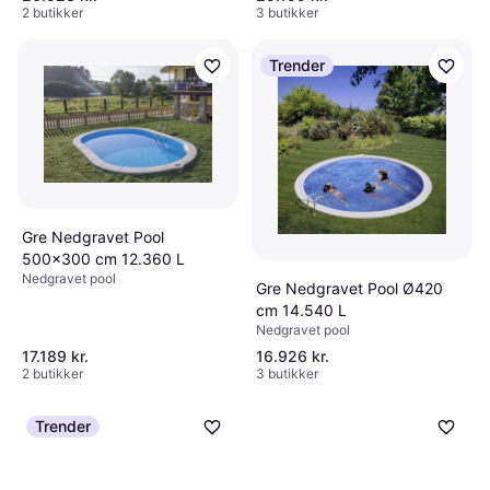
2 butikker
3 butikker
Trender
Gre Nedgravet Pool
500x300 cm 12.360 L
Nedgravet pool
Gre Nedgravet Pool Ø420
cm 14.540 L
Nedgravet pool
17.189 kr.
16.926 kr.
2 butikker
3 butikker
Trender