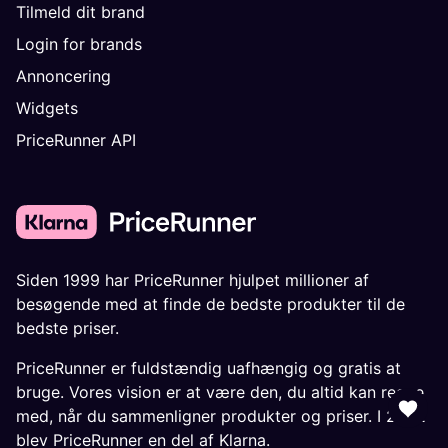
Tilmeld dit brand
Login for brands
Annoncering
Widgets
PriceRunner API
Siden 1999 har PriceRunner hjulpet millioner af
besøgende med at finde de bedste produkter til de
bedste priser.
PriceRunner er fuldstændig uafhængig og gratis at
bruge. Vores vision er at være den, du altid kan regne
med, når du sammenligner produkter og priser. I 2022
blev PriceRunner en del af Klarna.