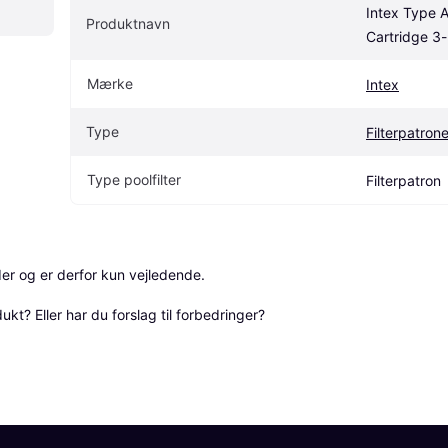
Intex Type A 
Produktnavn
Cartridge 3
Mærke
Intex
Type
Filterpatrone
Type poolfilter
Filterpatron
r og er derfor kun vejledende. 

? Eller har du forslag til forbedringer? 