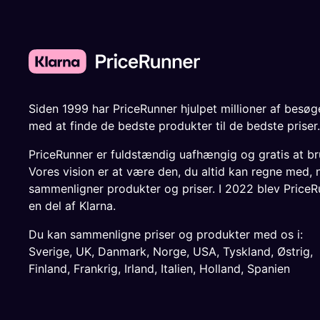
Siden 1999 har PriceRunner hjulpet millioner af besø
med at finde de bedste produkter til de bedste priser.
PriceRunner er fuldstændig uafhængig og gratis at br
Vores vision er at være den, du altid kan regne med, 
sammenligner produkter og priser. I 2022 blev PriceR
en del af Klarna.
Du kan sammenligne priser og produkter med os i:
Sverige
,
UK
,
Danmark
,
Norge
,
USA
,
Tyskland
,
Østrig
,
Finland
,
Frankrig
,
Irland
,
Italien
,
Holland
,
Spanien