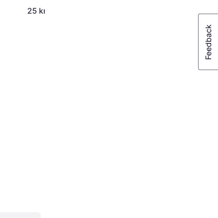
25 kr.
39 kr.