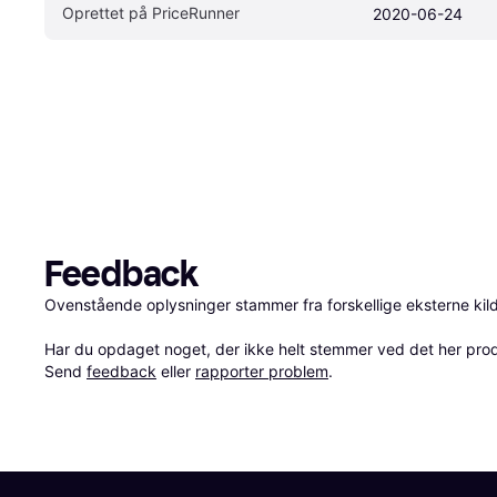
Oprettet på PriceRunner
2020-06-24
Feedback
Ovenstående oplysninger stammer fra forskellige eksterne kilde
Har du opdaget noget, der ikke helt stemmer ved det her produkt
Send 
feedback
 eller 
rapporter problem
.