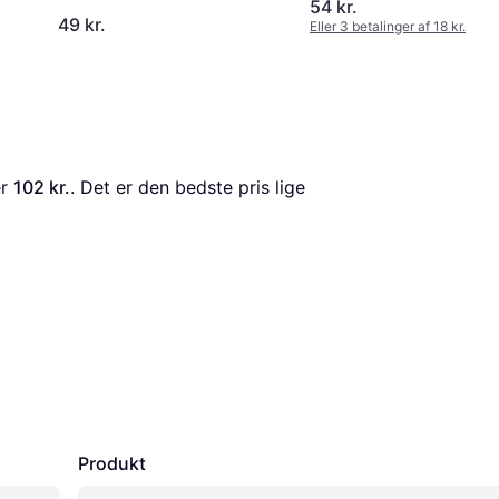
54 kr.
49 kr.
Eller 3 betalinger af 18 kr.
r 
102 kr.
. Det er den bedste pris lige 
Produkt