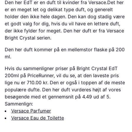
Den her EdT er en duft til kvinder fra Versace.Det her
er en meget let og delikat type duft, og generelt
holder den ikke hele dagen. Den kan dog stadig være
et godt valg for dig, hvis du vil have en lettere duft,
der ikke fylder for meget. Den her duft er fra Versace
Bright Crystal serien.
Den her duft kommer på en mellemstor flaske på 200
ml.
Hvis du sammenligner priser på Bright Crystal EdT
200ml på PriceRunner, vil du se, at den laveste pris
lige nu er 710.00 kr. Den er også i toppen af de meste
populære dufte. Den her duft vurderes højt af vores
besøgende med et gennemsnit på 4.49 ud af 5.
Sammenlign:
Versace Parfumer
Versace Eau de Toilette