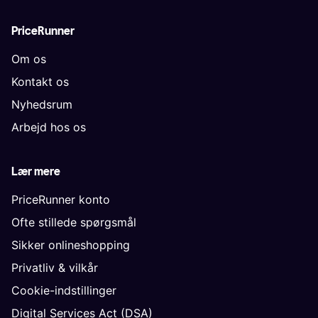
PriceRunner
Om os
Kontakt os
Nyhedsrum
Arbejd hos os
Lær mere
PriceRunner konto
Ofte stillede spørgsmål
Sikker onlineshopping
Privatliv & vilkår
Cookie-indstillinger
Digital Services Act (DSA)