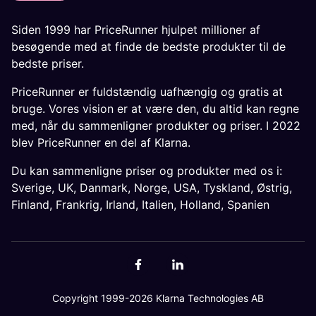
Siden 1999 har PriceRunner hjulpet millioner af
besøgende med at finde de bedste produkter til de
bedste priser.
PriceRunner er fuldstændig uafhængig og gratis at
bruge. Vores vision er at være den, du altid kan regne
med, når du sammenligner produkter og priser. I 2022
blev PriceRunner en del af Klarna.
Du kan sammenligne priser og produkter med os i:
Sverige
,
UK
,
Danmark
,
Norge
,
USA
,
Tyskland
,
Østrig
,
Finland
,
Frankrig
,
Irland
,
Italien
,
Holland
,
Spanien
Copyright 1999-2026 Klarna Technologies AB