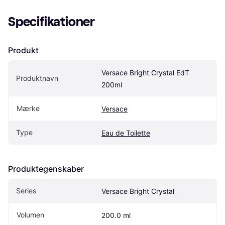
Specifikationer
Produkt
Versace Bright Crystal EdT 
Produktnavn
200ml
Mærke
Versace
Type
Eau de Toilette
Produktegenskaber
Series
Versace Bright Crystal
Volumen
200.0 ml