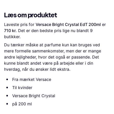
Læs om produktet
Laveste pris for 
Versace Bright Crystal EdT 200ml
 er 
710 kr.
 Det er den bedste pris lige nu blandt 
9
butikker.
Du tænker måske at parfume kun kan bruges ved
mere formelle sammenkomster, men der er mange
andre lejligheder, hvor det også er passende. Det
kunne blandt andet være på arbejde eller i din
hverdag, når du ønsker lidt ekstra.
Fra mærket Versace
Til kvinder
Versace Bright Crystal
på 200 ml