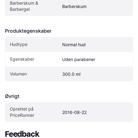
Barberskum & 
Barberskum
Barbergel
Produktegenskaber
Hudtype
Normal hud
Egenskaber
Uden parabener
Volumen
300.0 ml
Øvrigt
Oprettet på 
2016-08-22
PriceRunner
Feedback