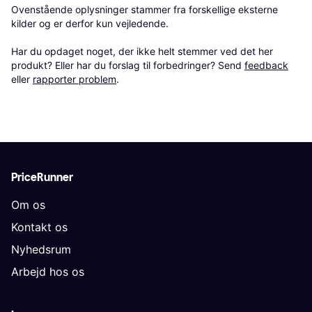
Ovenstående oplysninger stammer fra forskellige eksterne 
kilder og er derfor kun vejledende. 

Har du opdaget noget, der ikke helt stemmer ved det her 
produkt? Eller har du forslag til forbedringer? Send 
feedback
eller 
rapporter problem
.
PriceRunner
Om os
Kontakt os
Nyhedsrum
Arbejd hos os