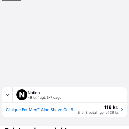
Notino
49 kr. fragt
,
5-7 dage
118 kr.
Clinique For Men™ Aloe Shave Gel Barbergel 125 ml - 125 ml
Eller 3 betalinger af 39 kr.