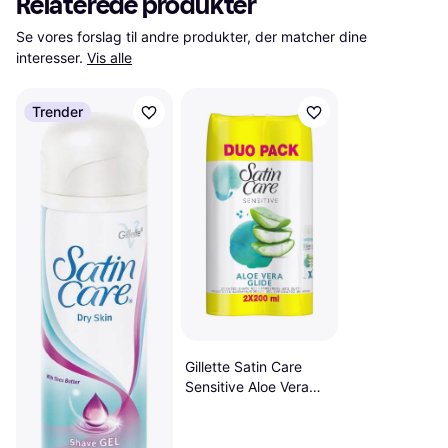
Relaterede produkter
Se vores forslag til andre produkter, der matcher dine 
interesser.
Vis alle
Trender
Gillette Satin Care
Sensitive Aloe Vera
Glide 2 x 200ml