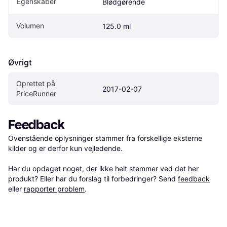
Egenskaber
Blødgørende
Volumen
125.0 ml
Øvrigt
Oprettet på 
2017-02-07
PriceRunner
Feedback
Ovenstående oplysninger stammer fra forskellige eksterne 
kilder og er derfor kun vejledende. 

Har du opdaget noget, der ikke helt stemmer ved det her 
produkt? Eller har du forslag til forbedringer? Send 
feedback
eller 
rapporter problem
.