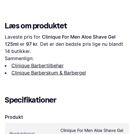
Læs om produktet
Laveste pris for 
Clinique For Men Aloe Shave Gel 
125ml
 er 
97 kr.
 Det er den bedste pris lige nu blandt 
14
 butikker.
Sammenlign:
Clinique Barbertilbehør
Clinique Barberskum & Barbergel
Specifikationer
Produkt
Clinique For Men Aloe Shave Gel 
Produktnavn