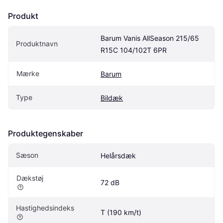
Produkt
Barum Vanis AllSeason 215/65 
Produktnavn
R15C 104/102T 6PR
Mærke
Barum
Type
Bildæk
Produktegenskaber
Sæson
Helårsdæk
Dækstøj
72 dB
Hastighedsindeks
T (190 km/t)