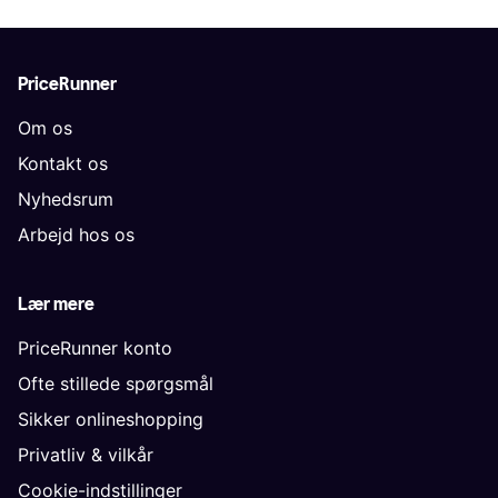
PriceRunner
Om os
Kontakt os
Nyhedsrum
Arbejd hos os
Lær mere
PriceRunner konto
Ofte stillede spørgsmål
Sikker onlineshopping
Privatliv & vilkår
Cookie-indstillinger