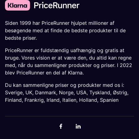
Siden 1999 har PriceRunner hjulpet millioner af
besøgende med at finde de bedste produkter til de
bedste priser.
PriceRunner er fuldstændig uafhængig og gratis at
bruge. Vores vision er at være den, du altid kan regne
med, når du sammenligner produkter og priser. I 2022
blev PriceRunner en del af Klarna.
Du kan sammenligne priser og produkter med os i:
Sverige
,
UK
,
Danmark
,
Norge
,
USA
,
Tyskland
,
Østrig
,
Finland
,
Frankrig
,
Irland
,
Italien
,
Holland
,
Spanien