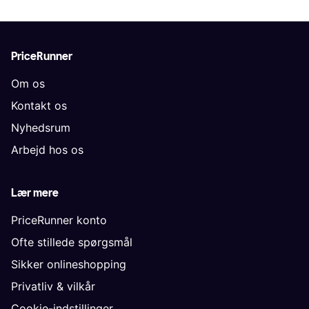
PriceRunner
Om os
Kontakt os
Nyhedsrum
Arbejd hos os
Lær mere
PriceRunner konto
Ofte stillede spørgsmål
Sikker onlineshopping
Privatliv & vilkår
Cookie-indstillinger