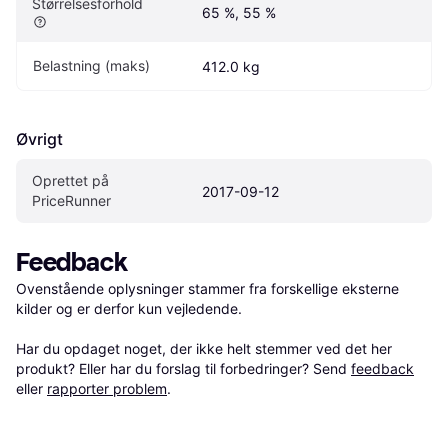
Størrelsesforhold
65 %, 55 %
Belastning (maks)
412.0 kg
Øvrigt
Oprettet på 
2017-09-12
PriceRunner
Feedback
Ovenstående oplysninger stammer fra forskellige eksterne 
kilder og er derfor kun vejledende. 

Har du opdaget noget, der ikke helt stemmer ved det her 
produkt? Eller har du forslag til forbedringer? Send 
feedback
eller 
rapporter problem
.