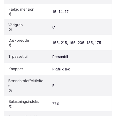
Fælgdimension
15, 14, 17
Vådgreb
C
Dækbredde
155, 215, 165, 205, 185, 175
Tilpasset til
Personbil
Knopper
Pigfri dæk
Brændstofeffektivite
F
t
Belastningsindeks
77.0