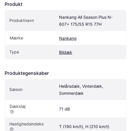
Produkt
Nankang All Season Plus N-
Produktnavn
607+ 175/55 R15 77H
Mærke
Nankang
Type
Bildæk
Produktegenskaber
Helårsdæk, Vinterdæk, 
Sæson
Sommerdæk
Dækstøj
71 dB
Hastighedsindeks
T (190 km/t), H (210 km/t)