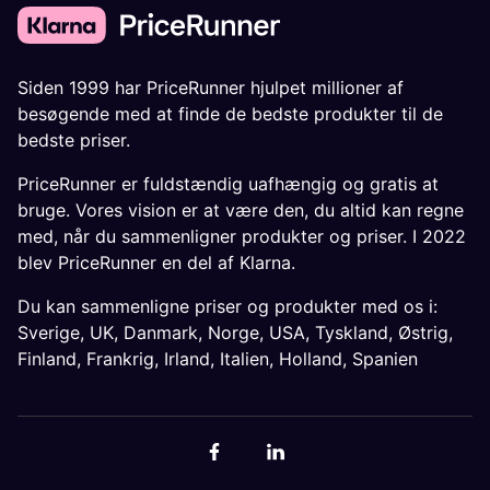
Siden 1999 har PriceRunner hjulpet millioner af
besøgende med at finde de bedste produkter til de
bedste priser.
PriceRunner er fuldstændig uafhængig og gratis at
bruge. Vores vision er at være den, du altid kan regne
med, når du sammenligner produkter og priser. I 2022
blev PriceRunner en del af Klarna.
Du kan sammenligne priser og produkter med os i:
Sverige
,
UK
,
Danmark
,
Norge
,
USA
,
Tyskland
,
Østrig
,
Finland
,
Frankrig
,
Irland
,
Italien
,
Holland
,
Spanien