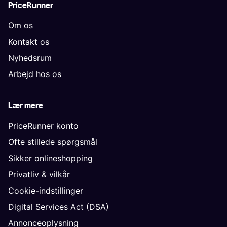
PriceRunner
Om os
Kontakt os
Nyhedsrum
Arbejd hos os
Lær mere
PriceRunner konto
Ofte stillede spørgsmål
Sikker onlineshopping
Privatliv & vilkår
Cookie-indstillinger
Digital Services Act (DSA)
Annonceoplysning