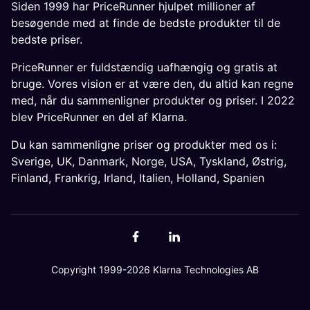
Siden 1999 har PriceRunner hjulpet millioner af
besøgende med at finde de bedste produkter til de
bedste priser.
PriceRunner er fuldstændig uafhængig og gratis at
bruge. Vores vision er at være den, du altid kan regne
med, når du sammenligner produkter og priser. I 2022
blev PriceRunner en del af Klarna.
Du kan sammenligne priser og produkter med os i:
Sverige
,
UK
,
Danmark
,
Norge
,
USA
,
Tyskland
,
Østrig
,
Finland
,
Frankrig
,
Irland
,
Italien
,
Holland
,
Spanien
Copyright 1999-2026 Klarna Technologies AB