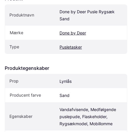
Done by Deer Pusle Rygsæk 
Produktnavn
Sand
Mærke
Done by Deer
Type
Pusletasker
Produktegenskaber
Prop
Lynlås
Producent farve
Sand
Vandafvisende, Medfølgende 
Egenskaber
puslepude, Flaskeholder, 
Rygsækmodel, Mobillomme