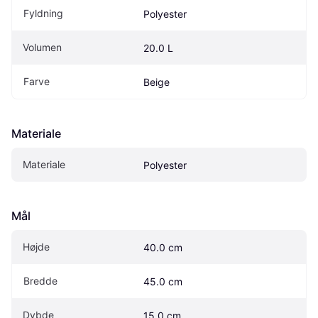
Fyldning
Polyester
Volumen
20.0 L
Farve
Beige
Materiale
Materiale
Polyester
Mål
Højde
40.0 cm
Bredde
45.0 cm
Dybde
15.0 cm